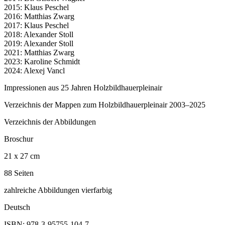
2015: Klaus Peschel
2016: Matthias Zwarg
2017: Klaus Peschel
2018: Alexander Stoll
2019: Alexander Stoll
2021: Matthias Zwarg
2023: Karoline Schmidt
2024: Alexej Vancl
Impressionen aus 25 Jahren Holzbildhauerpleinair
Verzeichnis der Mappen zum Holzbildhauerpleinair 2003–2025
Verzeichnis der Abbildungen
Broschur
21 x 27 cm
88 Seiten
zahlreiche Abbildungen vierfarbig
Deutsch
ISBN: 978-3-95755-104-7