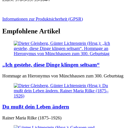
Informationen zur Produktsicherheit (
GPSR
)
Empfohlene Artikel
„Ich gestehe, diese Dinge klingen seltsam“
Hommage an Hieronymus von Münchhausen zum 300. Geburtstag
Du mußt dein Leben ändern
Rainer Maria Rilke (1875–1926)