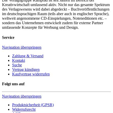
Die Verlagsgruppe Kamprad ist seit Jahren im Bereich der
Kreativwirtschaft umfassend aktiv. Nicht nur das gesamte Spektrum
des Verlagswesens wird dabei abgedeckt – Buchveröffentlichungen
im deutschsprachigen Raum (teils aber auch in englischer Sprache),
weltweit angenommene CD-Einspielungen, Noteneditionen etc. –
sondern das Unternehmen entwickelt zudem für externe Partner
umfassende Konzepte für Werbung und Design.
Service
Navigation überspringen
Zahlung & Versand
Kontakt
Suche
Vertrag kündigen
Kaufvertrag widerrufen
Folgt uns auf
Navigation überspringen
Produktsicherheit (GPSR)
Widerrufsrecht