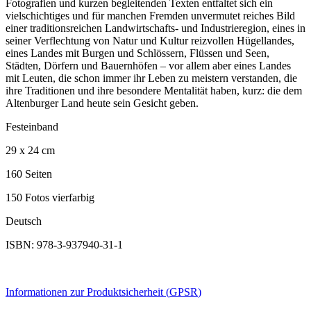
Fotografien und kurzen begleitenden Texten entfaltet sich ein
vielschichtiges und für manchen Fremden unvermutet reiches Bild
einer traditionsreichen Landwirtschafts- und Industrieregion, eines in
seiner Verflechtung von Natur und Kultur reizvollen Hügellandes,
eines Landes mit Burgen und Schlössern, Flüssen und Seen,
Städten, Dörfern und Bauernhöfen – vor allem aber eines Landes
mit Leuten, die schon immer ihr Leben zu meistern verstanden, die
ihre Traditionen und ihre besondere Mentalität haben, kurz: die dem
Altenburger Land heute sein Gesicht geben.
Festeinband
29 x 24 cm
160 Seiten
150 Fotos vierfarbig
Deutsch
ISBN: 978-3-937940-31-1
Informationen zur Produktsicherheit (
GPSR
)