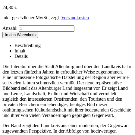
24,80
€
inkl. gesetzlicher MwSt., zzgl.
Versandkosten
Anzahl:
Beschreibung
Inhalt
Details
Die Literatur über die Stadt Altenburg und über den Landkreis hat in
den letzten fünfzehn Jahren in erfreulicher Weise zugenommen.
Eine umfassende fotografische Darstellung der Region aber wurde
seit vielen Jahren schmerzlich vermißt. Der neue repräsentative
Bildband stellt das Altenburger Land insgesamt vor. Er zeigt Land
und Leute, Landschaft, Kultur und Wirtschaft und vermittelt
zugleich den interessierten Ortsfremden, den Touristen und den
privaten Besuchern ein lebendiges, heutiges Bild dieser
ostthüringischen Kulturlandschaft mit ihrer bedeutenden Geschichte
und ihrer von vielen Veränderungen geprägten Gegenwart.
Der Band zeigt den Landkreis aus einer modernen, der Gegenwart
zugewandten Perspektive. In der Abfolge von hochwertigen