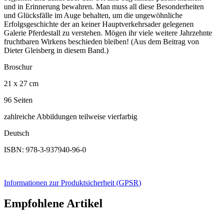
und in Erinnerung bewahren. Man muss all diese Besonderheiten
und Glücksfälle im Auge behalten, um die ungewöhnliche
Erfolgsgeschichte der an keiner Hauptverkehrsader gelegenen
Galerie Pferdestall zu verstehen. Mögen ihr viele weitere Jahrzehnte
fruchtbaren Wirkens beschieden bleiben! (Aus dem Beitrag von
Dieter Gleisberg in diesem Band.)
Broschur
21 x 27 cm
96 Seiten
zahlreiche Abbildungen teilweise vierfarbig
Deutsch
ISBN: 978-3-937940-96-0
Informationen zur Produktsicherheit (
GPSR
)
Empfohlene Artikel