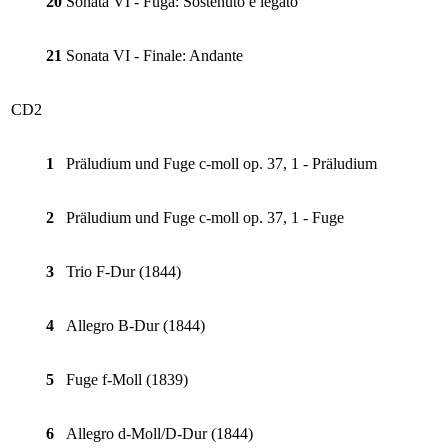
20
Sonata VI - Fuga: Sostenuto e legato
21
Sonata VI - Finale: Andante
CD2
1
Präludium und Fuge c-moll op. 37, 1 - Präludium
2
Präludium und Fuge c-moll op. 37, 1 - Fuge
3
Trio F-Dur (1844)
4
Allegro B-Dur (1844)
5
Fuge f-Moll (1839)
6
Allegro d-Moll/D-Dur (1844)