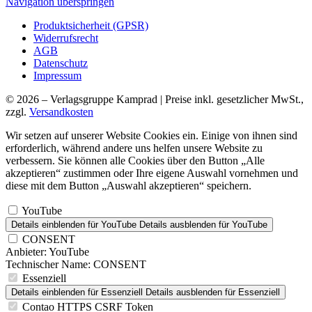
Navigation überspringen
Produktsicherheit (GPSR)
Widerrufsrecht
AGB
Datenschutz
Impressum
© 2026 – Verlagsgruppe Kamprad | Preise inkl. gesetzlicher MwSt.,
zzgl.
Versandkosten
Wir setzen auf unserer Website Cookies ein. Einige von ihnen sind
erforderlich, während andere uns helfen unsere Website zu
verbessern. Sie können alle Cookies über den Button „Alle
akzeptieren“ zustimmen oder Ihre eigene Auswahl vornehmen und
diese mit dem Button „Auswahl akzeptieren“ speichern.
YouTube
Details einblenden
für YouTube
Details ausblenden
für YouTube
CONSENT
Anbieter:
YouTube
Technischer Name:
CONSENT
Essenziell
Details einblenden
für Essenziell
Details ausblenden
für Essenziell
Contao HTTPS CSRF Token