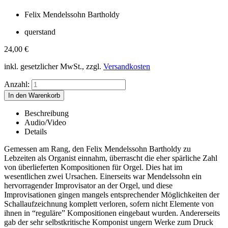
Felix Mendelssohn Bartholdy
querstand
24,00
€
inkl. gesetzlicher MwSt., zzgl.
Versandkosten
Anzahl:
Beschreibung
Audio/Video
Details
Gemessen am Rang, den Felix Mendelssohn Bartholdy zu
Lebzeiten als Organist einnahm, überrascht die eher spärliche Zahl
von überlieferten Kompositionen für Orgel. Dies hat im
wesentlichen zwei Ursachen. Einerseits war Mendelssohn ein
hervorragender Improvisator an der Orgel, und diese
Improvisationen gingen mangels entsprechender Möglichkeiten der
Schallaufzeichnung komplett verloren, sofern nicht Elemente von
ihnen in “reguläre” Kompositionen eingebaut wurden. Andererseits
gab der sehr selbstkritische Komponist ungern Werke zum Druck