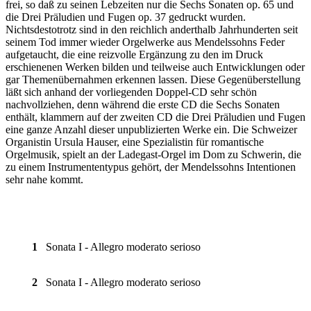
frei, so daß zu seinen Lebzeiten nur die Sechs Sonaten op. 65 und
die Drei Präludien und Fugen op. 37 gedruckt wurden.
Nichtsdestotrotz sind in den reichlich anderthalb Jahrhunderten seit
seinem Tod immer wieder Orgelwerke aus Mendelssohns Feder
aufgetaucht, die eine reizvolle Ergänzung zu den im Druck
erschienenen Werken bilden und teilweise auch Entwicklungen oder
gar Themenübernahmen erkennen lassen. Diese Gegenüberstellung
läßt sich anhand der vorliegenden Doppel-CD sehr schön
nachvollziehen, denn während die erste CD die Sechs Sonaten
enthält, klammern auf der zweiten CD die Drei Präludien und Fugen
eine ganze Anzahl dieser unpublizierten Werke ein. Die Schweizer
Organistin Ursula Hauser, eine Spezialistin für romantische
Orgelmusik, spielt an der Ladegast-Orgel im Dom zu Schwerin, die
zu einem Instrumententypus gehört, der Mendelssohns Intentionen
sehr nahe kommt.
1
Sonata I - Allegro moderato serioso
2
Sonata I - Allegro moderato serioso