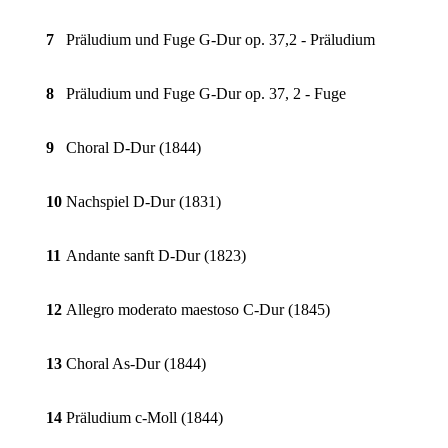
7
Präludium und Fuge G-Dur op. 37,2 - Präludium
8
Präludium und Fuge G-Dur op. 37, 2 - Fuge
9
Choral D-Dur (1844)
10
Nachspiel D-Dur (1831)
11
Andante sanft D-Dur (1823)
12
Allegro moderato maestoso C-Dur (1845)
13
Choral As-Dur (1844)
14
Präludium c-Moll (1844)