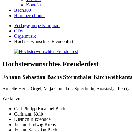
Kontakt
Bach300
Hammerschmidt
Verlagsgruppe Kamprad
CDs
Orgelmusik
Höchsterwünschtes Freudenfest
Höchsterwünschtes Freudenfest
Johann Sebastian Bachs Störmthaler Kirchweihkanta
Annette Herr - Orgel, Maja Chrenko - Sprecherin, Anastasiya Peretya
Werke von:
Carl Philipp Emanuel Bach
Carlmann Kolb
Dietrich Buxtehude
Johann Ludwig Krebs
Johann Sebastian Bach