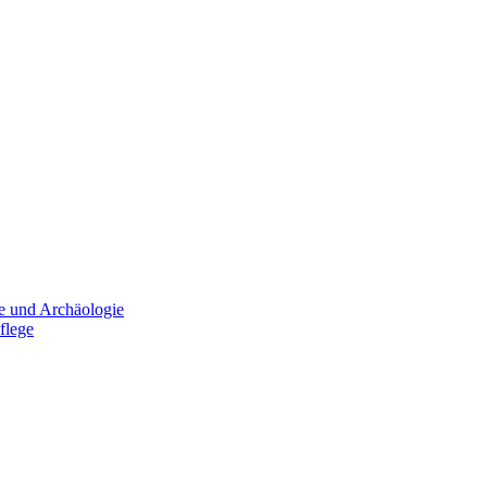
e und Archäologie
flege