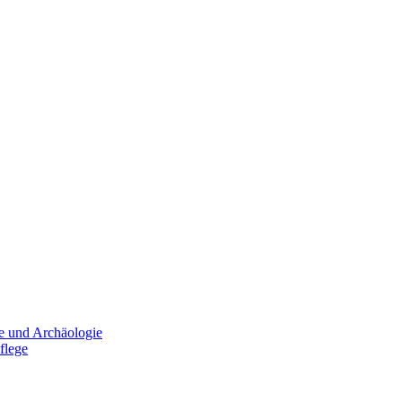
e und Archäologie
flege