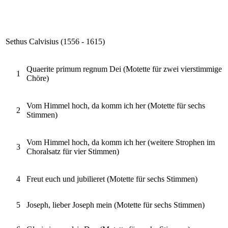
Sethus Calvisius (1556 - 1615)
Quaerite primum regnum Dei (Motette für zwei vierstimmige
1
Chöre)
Vom Himmel hoch, da komm ich her (Motette für sechs
2
Stimmen)
Vom Himmel hoch, da komm ich her (weitere Strophen im
3
Choralsatz für vier Stimmen)
4
Freut euch und jubilieret (Motette für sechs Stimmen)
5
Joseph, lieber Joseph mein (Motette für sechs Stimmen)