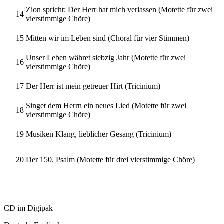
Zion spricht: Der Herr hat mich verlassen (Motette für zwei
14
vierstimmige Chöre)
15
Mitten wir im Leben sind (Choral für vier Stimmen)
Unser Leben währet siebzig Jahr (Motette für zwei
16
vierstimmige Chöre)
17
Der Herr ist mein getreuer Hirt (Tricinium)
Singet dem Herrn ein neues Lied (Motette für zwei
18
vierstimmige Chöre)
19
Musiken Klang, lieblicher Gesang (Tricinium)
20
Der 150. Psalm (Motette für drei vierstimmige Chöre)
CD im Digipak