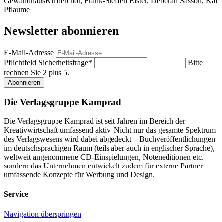
GewandhausKinderchor, Frank-Steffen Elster, Deborah Sasson, Kai
Pflaume
Newsletter abonnieren
E-Mail-Adresse
Pflichtfeld
Sicherheitsfrage
*
Bitte
rechnen Sie 2 plus 5.
Abonnieren
Die Verlagsgruppe Kamprad
Die Verlagsgruppe Kamprad ist seit Jahren im Bereich der
Kreativwirtschaft umfassend aktiv. Nicht nur das gesamte Spektrum
des Verlagswesens wird dabei abgedeckt – Buchveröffentlichungen
im deutschsprachigen Raum (teils aber auch in englischer Sprache),
weltweit angenommene CD-Einspielungen, Noteneditionen etc. –
sondern das Unternehmen entwickelt zudem für externe Partner
umfassende Konzepte für Werbung und Design.
Service
Navigation überspringen