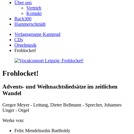
Über uns
Vertrieb
Kontakt
Bach300
Hammerschmidt
Verlagsgruppe Kamprad
CDs
Orgelmusik
Frohlocket!
Frohlocket!
Advents- und Weihnachtsliedsätze im zeitlichen
Wandel
Gregor Meyer - Leitung, Dieter Bellmann - Sprecher, Johannes
Unger - Orgel
Werke von:
Felix Mendelssohn Bartholdy