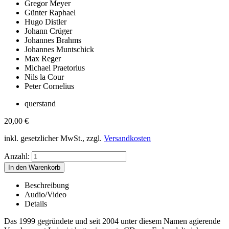
Gregor Meyer
Günter Raphael
Hugo Distler
Johann Crüger
Johannes Brahms
Johannes Muntschick
Max Reger
Michael Praetorius
Nils la Cour
Peter Cornelius
querstand
20,00
€
inkl. gesetzlicher MwSt., zzgl.
Versandkosten
Anzahl:
Beschreibung
Audio/Video
Details
Das 1999 gegründete und seit 2004 unter diesem Namen agierende