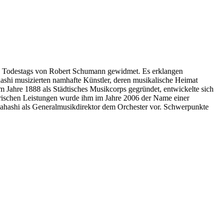
. Todestags von Robert Schumann gewidmet. Es erklangen
ashi musizierten namhafte Künstler, deren musikalische Heimat
m Jahre 1888 als Städtisches Musikcorps gegründet, entwickelte sich
lerischen Leistungen wurde ihm im Jahre 2006 der Name einer
akahashi als Generalmusikdirektor dem Orchester vor. Schwerpunkte