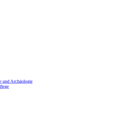
e und Archäologie
flege