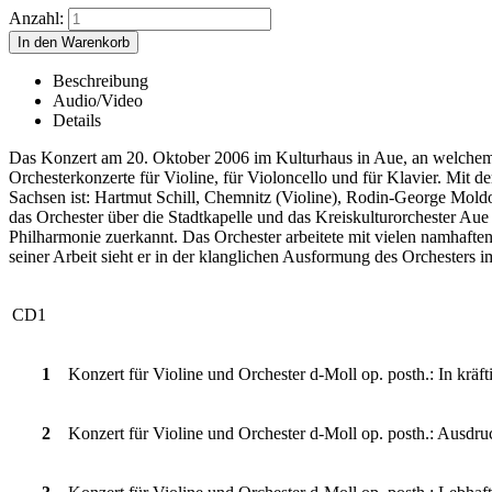
Anzahl:
Beschreibung
Audio/Video
Details
Das Konzert am 20. Oktober 2006 im Kulturhaus in Aue, an welche
Orchesterkonzerte für Violine, für Violoncello und für Klavier. Mit
Sachsen ist: Hartmut Schill, Chemnitz (Violine), Rodin-George Moldo
das Orchester über die Stadtkapelle und das Kreiskulturorchester A
Philharmonie zuerkannt. Das Orchester arbeitete mit vielen namhaft
seiner Arbeit sieht er in der klanglichen Ausformung des Orchesters
CD1
1
Konzert für Violine und Orchester d-Moll op. posth.: In krä
2
Konzert für Violine und Orchester d-Moll op. posth.: Ausdru