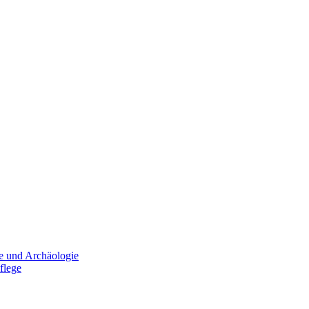
e und Archäologie
flege