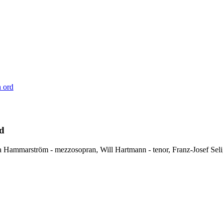
d
Hammarström - mezzosopran, Will Hartmann - tenor, Franz-Josef Selig 