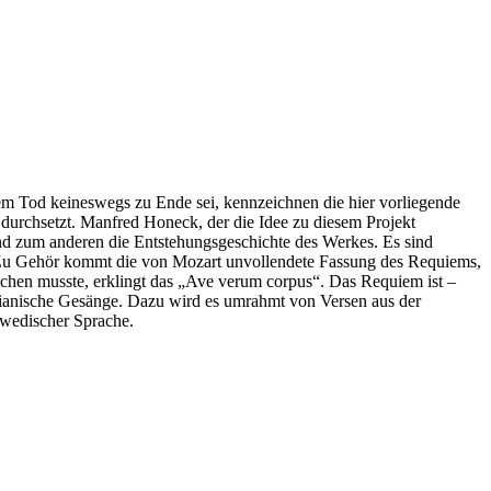
em Tod keineswegs zu Ende sei, kennzeichnen die hier vorliegende
 durchsetzt. Manfred Honeck, der die Idee zu diesem Projekt
nd zum anderen die Entstehungsgeschichte des Werkes. Es sind
. Zu Gehör kommt die von Mozart unvollendete Fassung des Requiems,
chen musste, erklingt das „Ave verum corpus“. Das Requiem ist –
rianische Gesänge. Dazu wird es umrahmt von Versen aus der
hwedischer Sprache.