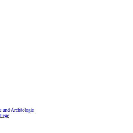
e und Archäologie
flege