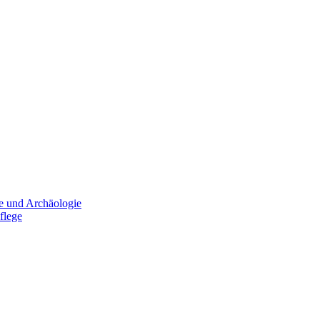
e und Archäologie
flege