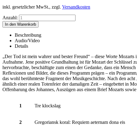
inkl. gesetzlicher MwSt., zzgl.
Versandkosten
Anzahl:
Beschreibung
Audio/Video
Details
„Der Tod ist mein wahrer und bester Freund“ – diese Worte Mozarts 
Aufnahme. Jene positive Grundhaltung ist für Mozart der Schlüssel z
hervorbrachte, beschäftigte zum einen der Gedanke, dass ein Mensch
Reflexionen und Bilder, die dieses Programm prägen – ein Programm
das wohl berühmteste Fragment der Musikgeschichte. Nach den acht „
ähnlich einer realen Totenfeier der damaligen Zeit – eingebettet i
Offenbarung des Johannes, Auszügen aus einem Brief Mozarts sowie 
1
Tre klockslag
2
Gregoriansk koral: Requiem aeternam dona eis