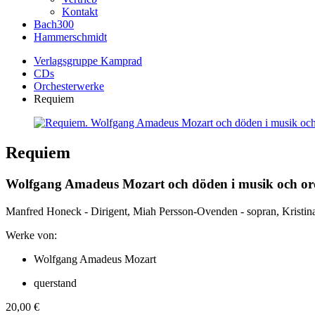
Kontakt
Bach300
Hammerschmidt
Verlagsgruppe Kamprad
CDs
Orchesterwerke
Requiem
Requiem
Wolfgang Amadeus Mozart och döden i musik och or
Manfred Honeck - Dirigent, Miah Persson-Ovenden - sopran, Kristina 
Werke von:
Wolfgang Amadeus Mozart
querstand
20,00
€