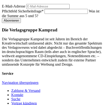
E-Mail-Adresse
Pflichtfeld
Sicherheitsfrage
*
Was ist
die Summe aus 5 und 5?
Abonnieren
Die Verlagsgruppe Kamprad
Die Verlagsgruppe Kamprad ist seit Jahren im Bereich der
Kreativwirtschaft umfassend aktiv. Nicht nur das gesamte Spektrum
des Verlagswesens wird dabei abgedeckt – Buchveröffentlichungen
im deutschsprachigen Raum (teils aber auch in englischer Sprache),
weltweit angenommene CD-Einspielungen, Noteneditionen etc. –
sondern das Unternehmen entwickelt zudem für externe Partner
umfassende Konzepte für Werbung und Design.
Service
Navigation überspringen
Zahlung & Versand
Kontakt
Suche
Vertrag kündigen