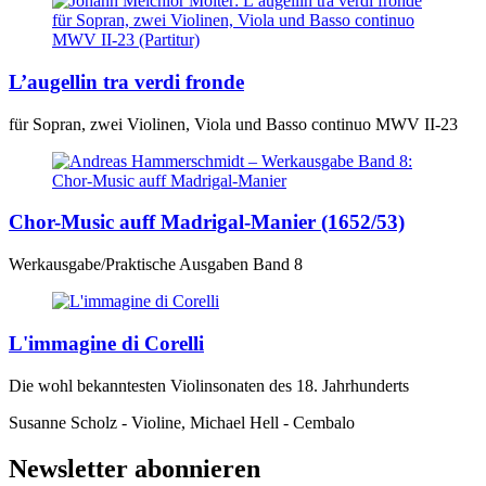
L’augellin tra verdi fronde
für Sopran, zwei Violinen, Viola und Basso continuo MWV II-23
Chor-Music auff Madrigal-Manier (1652/53)
Werkausgabe/Praktische Ausgaben Band 8
L'immagine di Corelli
Die wohl bekanntesten Violinsonaten des 18. Jahrhunderts
Susanne Scholz - Violine, Michael Hell - Cembalo
Newsletter abonnieren