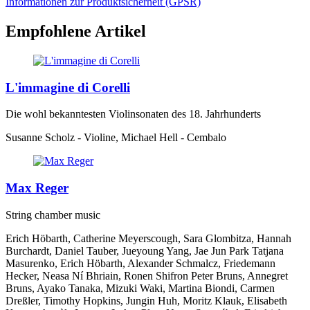
Informationen zur Produktsicherheit (GPSR)
Empfohlene Artikel
L'immagine di Corelli
Die wohl bekanntesten Violinsonaten des 18. Jahrhunderts
Susanne Scholz - Violine, Michael Hell - Cembalo
Max Reger
String chamber music
Erich Höbarth, Catherine Meyerscough, Sara Glombitza, Hannah
Burchardt, Daniel Tauber, Jueyoung Yang, Jae Jun Park Tatjana
Masurenko, Erich Höbarth, Alexander Schmalcz, Friedemann
Hecker, Neasa Ní Bhriain, Ronen Shifron Peter Bruns, Annegret
Bruns, Ayako Tanaka, Mizuki Waki, Martina Biondi, Carmen
Dreßler, Timothy Hopkins, Jungin Huh, Moritz Klauk, Elisabeth