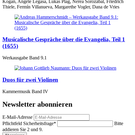
Kogan, Angèle Legasa, Lukas Plag, Nerea Sorozábal, Friedrich
Thiele, Fermín Villanueva, Margarethe Vogler, Dana de Vries
Musicalische Gespräche über die Evangelia, Teil 1
(1655)
Werkausgabe Band 9.1
Duos für zwei Violinen
Kammermusik Band IV
Newsletter abonnieren
E-Mail-Adresse
Pflichtfeld
Sicherheitsfrage
*
Bitte
addieren Sie 2 und 9.