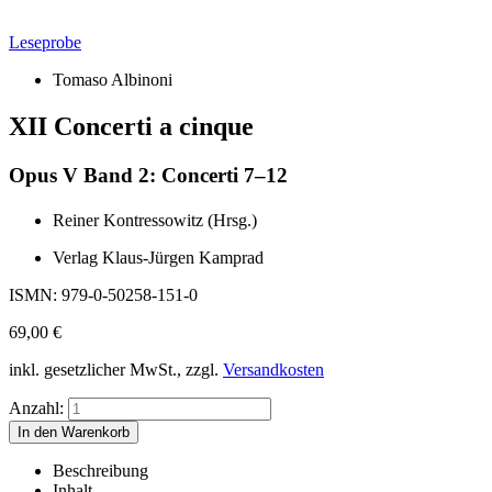
Leseprobe
Tomaso Albinoni
XII Concerti a cinque
Opus V Band 2: Concerti 7–12
Reiner Kontressowitz (Hrsg.)
Verlag Klaus-Jürgen Kamprad
ISMN: 979-0-50258-151-0
69,00
€
inkl. gesetzlicher MwSt., zzgl.
Versandkosten
Anzahl:
Beschreibung
Inhalt