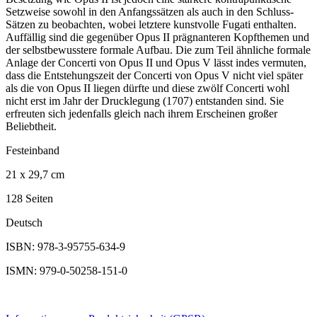
Setzweise sowohl in den Anfangssätzen als auch in den Schluss-
Sätzen zu beobachten, wobei letztere kunstvolle Fugati enthalten.
Auffällig sind die gegenüber Opus II prägnanteren Kopfthemen und
der selbstbewusstere formale Aufbau. Die zum Teil ähnliche formale
Anlage der Concerti von Opus II und Opus V lässt indes vermuten,
dass die Entstehungszeit der Concerti von Opus V nicht viel später
als die von Opus II liegen dürfte und diese zwölf Concerti wohl
nicht erst im Jahr der Drucklegung (1707) entstanden sind. Sie
erfreuten sich jedenfalls gleich nach ihrem Erscheinen großer
Beliebtheit.
Festeinband
21 x 29,7 cm
128 Seiten
Deutsch
ISBN: 978-3-95755-634-9
ISMN: 979-0-50258-151-0