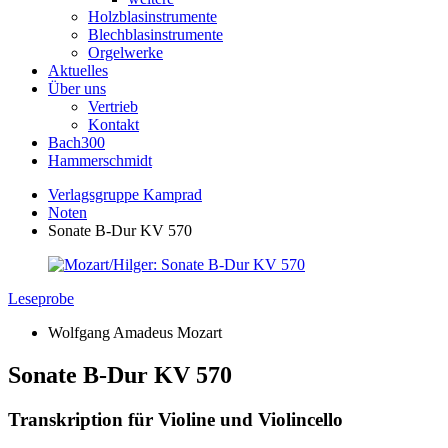
Holzblasinstrumente
Blechblasinstrumente
Orgelwerke
Aktuelles
Über uns
Vertrieb
Kontakt
Bach300
Hammerschmidt
Verlagsgruppe Kamprad
Noten
Sonate B-Dur KV 570
Leseprobe
Wolfgang Amadeus Mozart
Sonate B-Dur KV 570
Transkription für Violine und Violincello