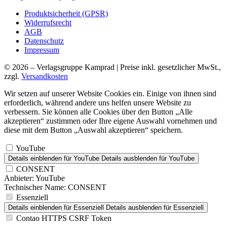
Produktsicherheit (GPSR)
Widerrufsrecht
AGB
Datenschutz
Impressum
© 2026 – Verlagsgruppe Kamprad | Preise inkl. gesetzlicher MwSt.,
zzgl.
Versandkosten
Wir setzen auf unserer Website Cookies ein. Einige von ihnen sind
erforderlich, während andere uns helfen unsere Website zu
verbessern. Sie können alle Cookies über den Button „Alle
akzeptieren“ zustimmen oder Ihre eigene Auswahl vornehmen und
diese mit dem Button „Auswahl akzeptieren“ speichern.
YouTube
Details einblenden
für YouTube
Details ausblenden
für YouTube
CONSENT
Anbieter:
YouTube
Technischer Name:
CONSENT
Essenziell
Details einblenden
für Essenziell
Details ausblenden
für Essenziell
Contao HTTPS CSRF Token