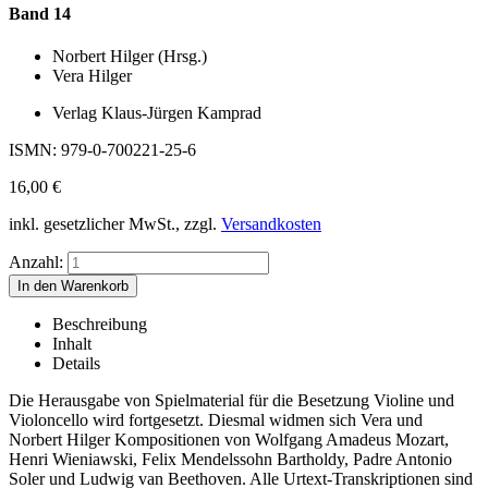
Band 14
Norbert Hilger (Hrsg.)
Vera Hilger
Verlag Klaus-Jürgen Kamprad
ISMN: 979-0-700221-25-6
16,00
€
inkl. gesetzlicher MwSt., zzgl.
Versandkosten
Anzahl:
Beschreibung
Inhalt
Details
Die Herausgabe von Spielmaterial für die Besetzung Violine und
Violoncello wird fortgesetzt. Diesmal widmen sich Vera und
Norbert Hilger Kompositionen von Wolfgang Amadeus Mozart,
Henri Wieniawski, Felix Mendelssohn Bartholdy, Padre Antonio
Soler und Ludwig van Beethoven. Alle Urtext-Transkriptionen sind