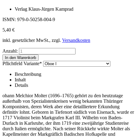
Verlag Klaus-Jürgen Kamprad
ISMN: 979-0-50258-004-9
5,40
€
inkl. gesetzlicher MwSt., zzgl.
Versandkosten
Anzahl:
Pflichtfeld
Variante
*
Beschreibung
Inhalt
Details
ohann Melchior Molter (1696–1765) gehört zu den heutzutage
außerhalb von Spezialistenkreisen wenig bekannten Thüringer
Komponisten, deren Werk aber eine detailliertere Erkundung
definitiv lohnt. Geboren in Tiefenort südlich von Eisenach, wurde er
1717 Violinist beim Markgrafen Karl III. Wilhelm von Baden-
Durlach in Karlsruhe, der ihm 1719 eine zweijährige Studienreise
durch Italien ermöglichte. Nach seiner Rückkehr wirkte Molter als
Kapellmeister der Markgräflich Badischen Hofkapelle und