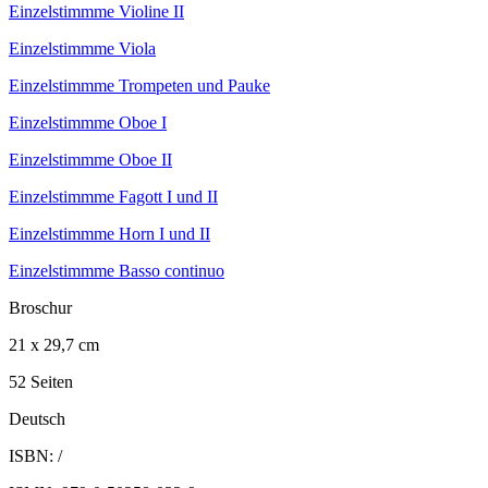
Einzelstimmme Violine II
Einzelstimmme Viola
Einzelstimmme Trompeten und Pauke
Einzelstimmme Oboe I
Einzelstimmme Oboe II
Einzelstimmme Fagott I und II
Einzelstimmme Horn I und II
Einzelstimmme Basso continuo
Broschur
21 x 29,7 cm
52 Seiten
Deutsch
ISBN: /