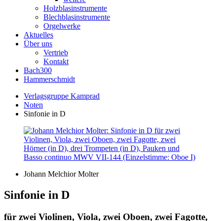
Holzblasinstrumente
Blechblasinstrumente
Orgelwerke
Aktuelles
Über uns
Vertrieb
Kontakt
Bach300
Hammerschmidt
Verlagsgruppe Kamprad
Noten
Sinfonie in D
Johann Melchior Molter
Sinfonie in D
für zwei Violinen, Viola, zwei Oboen, zwei Fagotte,