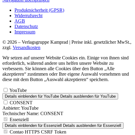
Produktsicherheit (GPSR)
Widerrufsrecht
AGB
Datenschutz
Impressum
© 2026 – Verlagsgruppe Kamprad | Preise inkl. gesetzlicher MwSt.,
zzgl.
Versandkosten
Wir setzen auf unserer Website Cookies ein. Einige von ihnen sind
erforderlich, während andere uns helfen unsere Website zu
verbessern. Sie können alle Cookies über den Button „Alle
akzeptieren“ zustimmen oder Ihre eigene Auswahl vornehmen und
diese mit dem Button „Auswahl akzeptieren“ speichern.
YouTube
Details einblenden
für YouTube
Details ausblenden
für YouTube
CONSENT
Anbieter:
YouTube
Technischer Name:
CONSENT
Essenziell
Details einblenden
für Essenziell
Details ausblenden
für Essenziell
Contao HTTPS CSRF Token