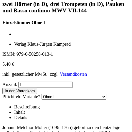
zwei Hörner (in D), drei Trompeten (in D), Pauken
und Basso continuo MWV VII-144
Einzelstimme: Oboe I
Verlag Klaus-Jürgen Kamprad
ISMN: 979-0-50258-013-1
5,40
€
inkl. gesetzlicher MwSt., zzgl.
Versandkosten
Anzahl:
Pflichtfeld
Variante
*
Beschreibung
Inhalt
Details
Johann Melchior Molter (1696–1765) gehört zu den heutzutage