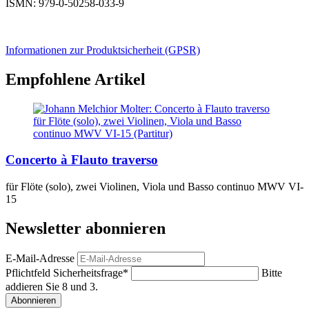
ISMN: 979-0-50258-033-9
Informationen zur Produktsicherheit (GPSR)
Empfohlene Artikel
Concerto à Flauto traverso
für Flöte (solo), zwei Violinen, Viola und Basso continuo MWV VI-
15
Newsletter abonnieren
E-Mail-Adresse
Pflichtfeld
Sicherheitsfrage
*
Bitte
addieren Sie 8 und 3.
Abonnieren