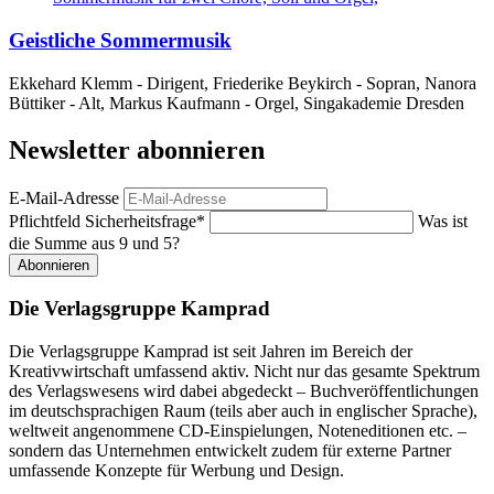
Geistliche Sommermusik
Ekkehard Klemm - Dirigent, Friederike Beykirch - Sopran, Nanora
Büttiker - Alt, Markus Kaufmann - Orgel, Singakademie Dresden
Newsletter abonnieren
E-Mail-Adresse
Pflichtfeld
Sicherheitsfrage
*
Was ist
die Summe aus 9 und 5?
Abonnieren
Die Verlagsgruppe Kamprad
Die Verlagsgruppe Kamprad ist seit Jahren im Bereich der
Kreativwirtschaft umfassend aktiv. Nicht nur das gesamte Spektrum
des Verlagswesens wird dabei abgedeckt – Buchveröffentlichungen
im deutschsprachigen Raum (teils aber auch in englischer Sprache),
weltweit angenommene CD-Einspielungen, Noteneditionen etc. –
sondern das Unternehmen entwickelt zudem für externe Partner
umfassende Konzepte für Werbung und Design.