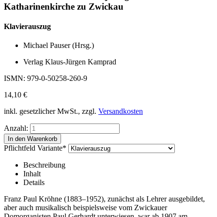
Katharinenkirche zu Zwickau
Klavierauszug
Michael Pauser (Hrsg.)
Verlag Klaus-Jürgen Kamprad
ISMN: 979-0-50258-260-9
14,10
€
inkl. gesetzlicher MwSt., zzgl.
Versandkosten
Anzahl:
Pflichtfeld
Variante
*
Beschreibung
Inhalt
Details
Franz Paul Kröhne (1883–1952), zunächst als Lehrer ausgebildet,
aber auch musikalisch beispielsweise vom Zwickauer
Domorganisten Paul Gerhardt unterwiesen, war ab 1907 am