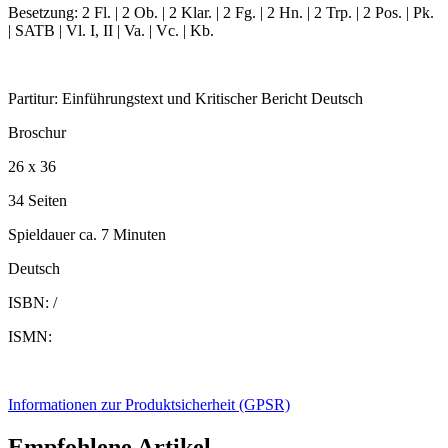
Besetzung: 2 Fl. | 2 Ob. | 2 Klar. | 2 Fg. | 2 Hn. | 2 Trp. | 2 Pos. | Pk.
| SATB | Vl. I, II | Va. | Vc. | Kb.
Partitur: Einführungstext und Kritischer Bericht Deutsch
Broschur
26 x 36
34 Seiten
Spieldauer ca. 7 Minuten
Deutsch
ISBN: /
ISMN:
Informationen zur Produktsicherheit (GPSR)
Empfohlene Artikel