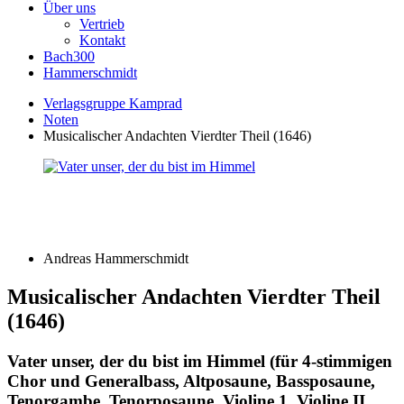
Über uns
Vertrieb
Kontakt
Bach300
Hammerschmidt
Verlagsgruppe Kamprad
Noten
Musicalischer Andachten Vierdter Theil (1646)
Andreas Hammerschmidt
Musicalischer Andachten Vierdter Theil
(1646)
Vater unser, der du bist im Himmel (für 4-stimmigen
Chor und Generalbass, Altposaune, Bassposaune,
Tenorgambe, Tenorposaune, Violine 1, Violine II,