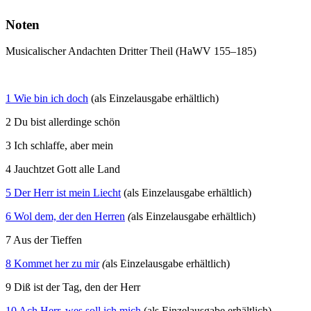
Noten
Musicalischer Andachten Dritter Theil (HaWV 155–185)
1 Wie bin ich doch
(als Einzelausgabe erhältlich)
2 Du bist allerdinge schön
3 Ich schlaffe, aber mein
4 Jauchtzet Gott alle Land
5 Der Herr ist mein Liecht
(als Einzelausgabe erhältlich)
6 Wol dem, der den Herren
(
als Einzelausgabe erhältlich)
7 Aus der Tieffen
8 Kommet her zu mir
(
als Einzelausgabe erhältlich)
9 Diß ist der Tag, den der Herr
10 Ach Herr, wes soll ich mich
(als Einzelausgabe erhältlich)