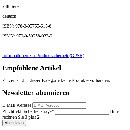
248 Seiten
deutsch
ISBN: 978-3-95755-615-8
ISMN: 979-0-50258-033-9
Informationen zur Produktsicherheit (GPSR)
Empfohlene Artikel
Zurzeit sind in dieser Kategorie keine Produkte vorhanden.
Newsletter abonnieren
E-Mail-Adresse
Pflichtfeld
Sicherheitsfrage
*
Bitte
rechnen Sie 3 plus 2.
Abonnieren