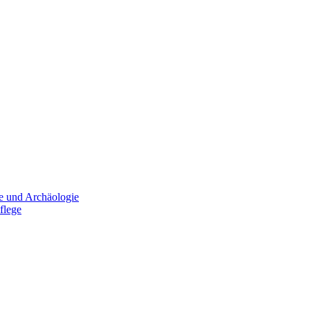
e und Archäologie
flege