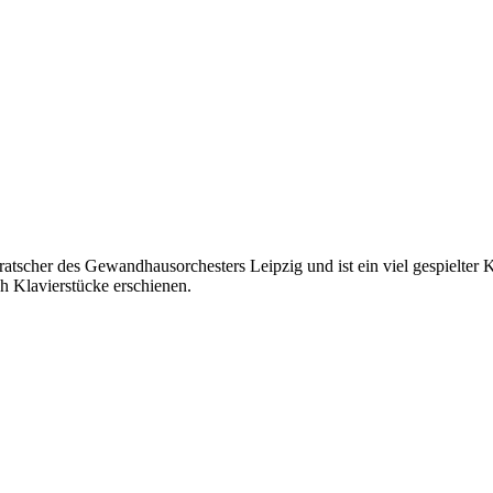
Bratscher des Gewandhausorchesters Leipzig und ist ein viel gespielt
h Klavierstücke erschienen.