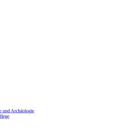
e und Archäologie
flege