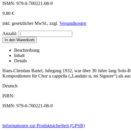
ISMN: 979-0-700221-08-9
9,80
€
inkl. gesetzlicher MwSt., zzgl.
Versandkosten
Anzahl:
Beschreibung
Inhalt
Details
Hans-Christian Bartel, Jahrgang 1932, war über 30 Jahre lang Solo-
Kompositionen für Chor a cappella („Laudato si, mi Signore“) als auc
Deutsch
ISBN:
ISMN: 979-0-700221-08-9
Informationen zur Produktsicherheit (GPSR)