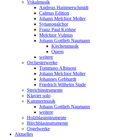
Vokalmusik
Andreas Hammerschmidt
Calmus Edition
Johann Melchior Molter
Synagogalchor
Franz Paul Kröhne
Melchior Vulpius
Johann Gottlieb Naumann
Kirchenmusik
Opern
weitere
Orchesterwerke
Tommaso Albinoni
Johann Melchior Molter
Johannes Gebhardt
Friedrich Wilhelm Stade
Streichinstrumente
Klavier solo
Kammermusik
Johann Gottlieb Naumann
weitere
Holzblasinstrumente
Blechblasinstrumente
Orgelwerke
Aktuelles