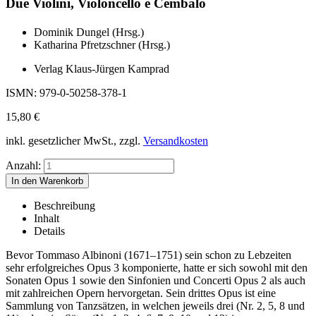
Due Violini, Violoncello e Cembalo
Dominik Dungel (Hrsg.)
Katharina Pfretzschner (Hrsg.)
Verlag Klaus-Jürgen Kamprad
ISMN: 979-0-50258-378-1
15,80
€
inkl. gesetzlicher MwSt., zzgl.
Versandkosten
Anzahl:
Beschreibung
Inhalt
Details
Bevor Tommaso Albinoni (1671–1751) sein schon zu Lebzeiten
sehr erfolgreiches Opus 3 komponierte, hatte er sich sowohl mit den
Sonaten Opus 1 sowie den Sinfonien und Concerti Opus 2 als auch
mit zahlreichen Opern hervorgetan. Sein drittes Opus ist eine
Sammlung von Tanzsätzen, in welchen jeweils drei (Nr. 2, 5, 8 und