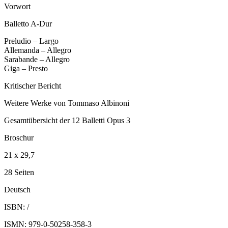
Vorwort
Balletto A-Dur
Preludio – Largo
Allemanda – Allegro
Sarabande – Allegro
Giga – Presto
Kritischer Bericht
Weitere Werke von Tommaso Albinoni
Gesamtübersicht der 12 Balletti Opus 3
Broschur
21 x 29,7
28 Seiten
Deutsch
ISBN: /
ISMN: 979-0-50258-358-3