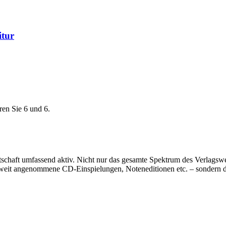
itur
ren Sie 6 und 6.
rtschaft umfassend aktiv. Nicht nur das gesamte Spektrum des Verlags
eltweit angenommene CD-Einspielungen, Noteneditionen etc. – sondern 