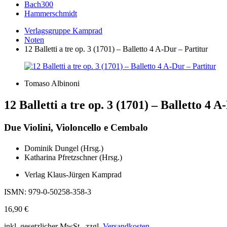
Bach300
Hammerschmidt
Verlagsgruppe Kamprad
Noten
12 Balletti a tre op. 3 (1701) – Balletto 4 A-Dur – Partitur
Tomaso Albinoni
12 Balletti a tre op. 3 (1701) – Balletto 4 
Due Violini, Violoncello e Cembalo
Dominik Dungel (Hrsg.)
Katharina Pfretzschner (Hrsg.)
Verlag Klaus-Jürgen Kamprad
ISMN: 979-0-50258-358-3
16,90
€
inkl. gesetzlicher MwSt., zzgl.
Versandkosten