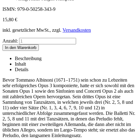
ISMN: 979-0-50258-343-9
15,80
€
inkl. gesetzlicher MwSt., zzgl.
Versandkosten
Anzahl:
Beschreibung
Inhalt
Details
Bevor Tommaso Albinoni (1671–1751) sein schon zu Lebzeiten
sehr erfolgreiches Opus 3 komponierte, hatte er sich sowohl mit den
Sonaten Opus 1 sowie den Sinfonien und Concerti Opus 2 als auch
mit zahlreichen Opern hervorgetan. Sein drittes Opus ist eine
Sammlung von Tanzsätzen, in welchen jeweils drei (Nr. 2, 5, 8 und
11) oder vier Sätze (Nr. 1, 3, 4, 6, 7, 9, 10 und 12) in
unterschiedlicher Abfolge zusammengefasst werden. Die Balletti Nr.
2, 5, 8 und 11 mit drei Tanzsätzen, in denen das Preludio fehlt,
beginnen mit einer zweiteiligen Allemanda, die dann aber nicht im
üblichen Allegro, sondern im Largo-Tempo steht; sie ersetzt also das
Preludio, den langsamen Einleitungssatz.