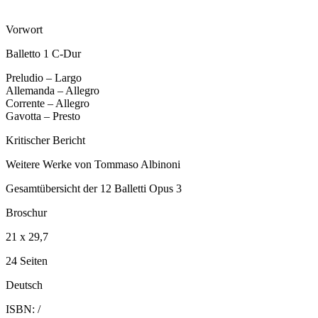
Vorwort
Balletto 1 C-Dur
Preludio – Largo
Allemanda – Allegro
Corrente – Allegro
Gavotta – Presto
Kritischer Bericht
Weitere Werke von Tommaso Albinoni
Gesamtübersicht der 12 Balletti Opus 3
Broschur
21 x 29,7
24 Seiten
Deutsch
ISBN: /