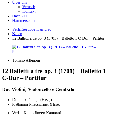
Über uns
Vertrieb
Kontakt
Bach300
Hammerschmidt
Verlagsgruppe Kamprad
Noten
12 Balletti a tre op. 3 (1701) – Balletto 1 C-Dur – Partitur
Tomaso Albinoni
12 Balletti a tre op. 3 (1701) – Balletto 1
C-Dur – Partitur
Due Violini, Violoncello e Cembalo
Dominik Dungel (Hrsg.)
Katharina Pfretzschner (Hrsg.)
Verlag Klaus-Jürgen Kamprad