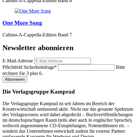
Calmus-A-Cappella-Edition Band 8
One More Song
Calmus-A-Cappella-Edition Band 7
Newsletter abonnieren
E-Mail-Adresse
Pflichtfeld
Sicherheitsfrage
*
Bitte
rechnen Sie 3 plus 6.
Abonnieren
Die Verlagsgruppe Kamprad
Die Verlagsgruppe Kamprad ist seit Jahren im Bereich der
Kreativwirtschaft umfassend aktiv. Nicht nur das gesamte Spektrum
des Verlagswesens wird dabei abgedeckt – Buchveröffentlichungen
im deutschsprachigen Raum (teils aber auch in englischer Sprache),
weltweit angenommene CD-Einspielungen, Noteneditionen etc. –
sondern das Unternehmen entwickelt zudem für externe Partner
umfassende Konzepte für Werbung und Design.