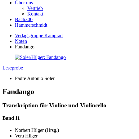
Über uns
Vertrieb
Kontakt
Bach300
Hammerschmidt
Verlagsgruppe Kamprad
Noten
Fandango
Leseprobe
Padre Antonio Soler
Fandango
Transkription für Violine und Violincello
Band 11
Norbert Hilger (Hrsg.)
Vera Hilger