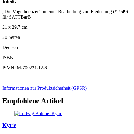
Inhalt:
„Die Vogelhochzeit“ in einer Bearbeitung von Fredo Jung (*1949)
für SATTBarB
21 x 29,7 cm
20 Seiten
Deutsch
ISBN:
ISMN: M-700221-12-6
Informationen zur Produktsicherheit (GPSR)
Empfohlene Artikel
Kyrie