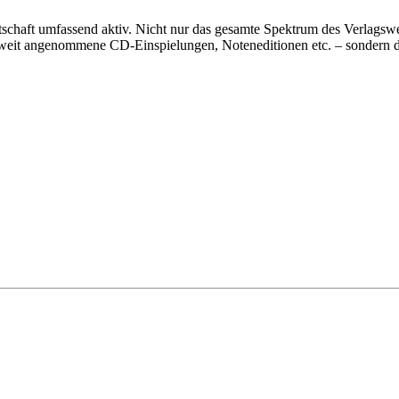
rtschaft umfassend aktiv. Nicht nur das gesamte Spektrum des Verlags
eltweit angenommene CD-Einspielungen, Noteneditionen etc. – sondern 