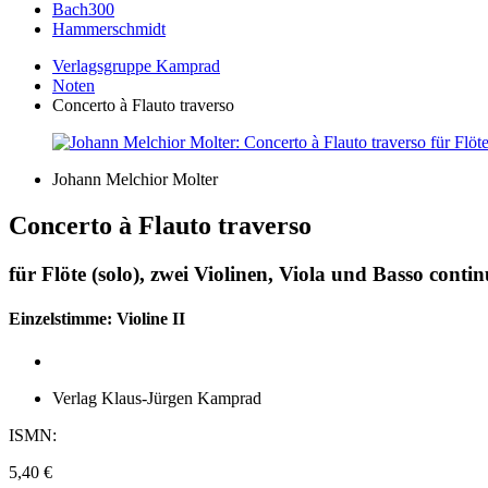
Bach300
Hammerschmidt
Verlagsgruppe Kamprad
Noten
Concerto à Flauto traverso
Johann Melchior Molter
Concerto à Flauto traverso
für Flöte (solo), zwei Violinen, Viola und Basso con
Einzelstimme: Violine II
Verlag Klaus-Jürgen Kamprad
ISMN:
5,40
€