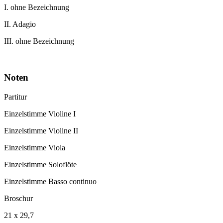
I. ohne Bezeichnung
II. Adagio
III. ohne Bezeichnung
Noten
Partitur
Einzelstimme Violine I
Einzelstimme Violine II
Einzelstimme Viola
Einzelstimme Soloflöte
Einzelstimme Basso continuo
Broschur
21 x 29,7