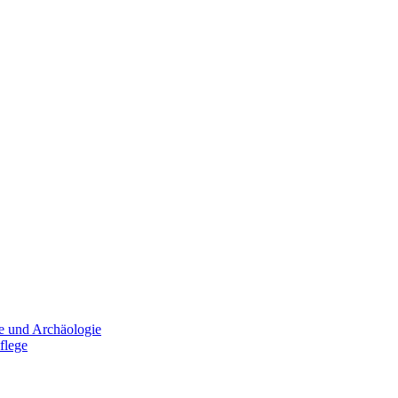
e und Archäologie
flege