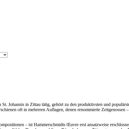
t. Johannis in Zittau tätig, gehört zu den produktivsten und populärs
hienen oft in mehreren Auflagen, denen renommierte Zeitgenossen – 
mpositionen – ist Hammerschmidts Œuvre erst ansatzweise erschlossen