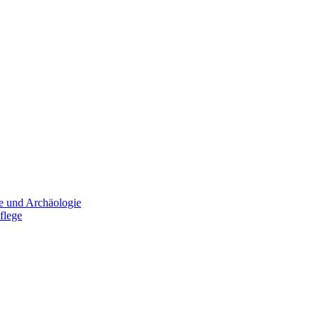
e und Archäologie
flege