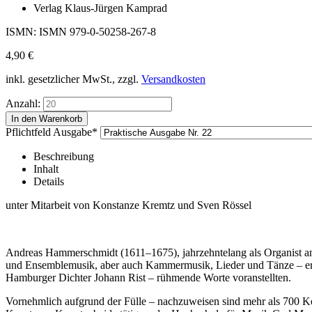
Verlag Klaus-Jürgen Kamprad
ISMN: ISMN 979-0-50258-267-8
4,90
€
inkl. gesetzlicher MwSt., zzgl.
Versandkosten
Anzahl:
Pflichtfeld
Ausgabe
*
Beschreibung
Inhalt
Details
unter Mitarbeit von Konstanze Kremtz und Sven Rössel
Andreas Hammerschmidt (1611–1675), jahrzehntelang als Organist an S
und Ensemblemusik, aber auch Kammermusik, Lieder und Tänze – ersc
Hamburger Dichter Johann Rist – rühmende Worte voranstellten.
Vornehmlich aufgrund der Fülle – nachzuweisen sind mehr als 700 Ko