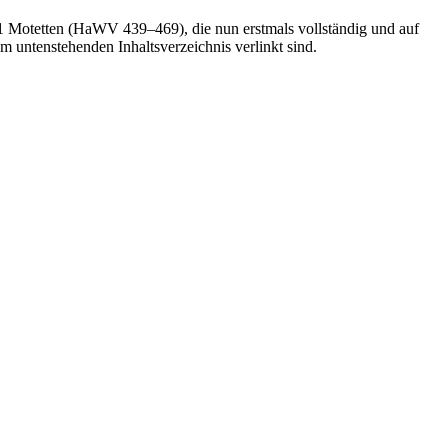
1 Motetten (HaWV 439–469), die nun erstmals vollständig und auf
untenstehenden Inhaltsverzeichnis verlinkt sind.