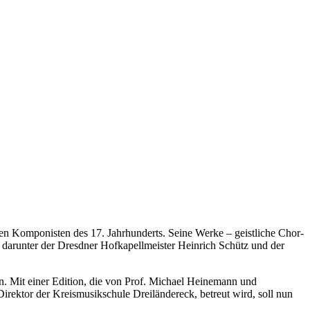
ten Komponisten des 17. Jahrhunderts. Seine Werke – geistliche Chor-
darunter der Dresdner Hofkapellmeister Heinrich Schütz und der
. Mit einer Edition, die von Prof. Michael Heinemann und
ektor der Kreismusikschule Dreiländereck, betreut wird, soll nun