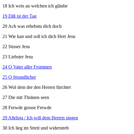
18 Ich weis an welchen ich gläube
19 Diß ist der Tag
20 Ach was erhebstu dich doch
21 Wie kan und soll ich dich Herr Jesu
22 Süsser Jesu
23 Liebster Jesu
24 O Vater aller Frommen
25 O freundlicher
26 Wol dem der den Herren fürchtet
27 Die mit Thränen seen
28 Frewde grosse Frewde
29 Alleluja / Ich will dem Herren singen
30 Ich lieg im Streit und widerstreb