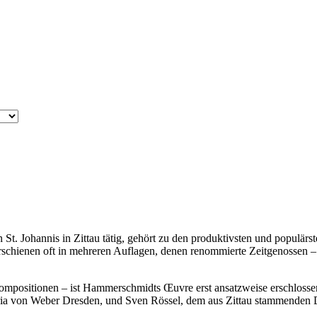
t. Johannis in Zittau tätig, gehört zu den produktivsten und populärs
hienen oft in mehreren Auflagen, denen renommierte Zeitgenossen – 
mpositionen – ist Hammerschmidts Œuvre erst ansatzweise erschlossen
ia von Weber Dresden, und Sven Rössel, dem aus Zittau stammenden Dir