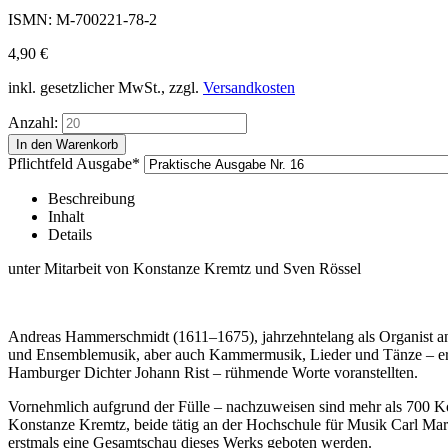
ISMN: M-700221-78-2
4,90
€
inkl. gesetzlicher MwSt., zzgl.
Versandkosten
Anzahl:
Pflichtfeld
Ausgabe
*
Beschreibung
Inhalt
Details
unter Mitarbeit von Konstanze Kremtz und Sven Rössel
Andreas Hammerschmidt (1611–1675), jahrzehntelang als Organist an S
und Ensemblemusik, aber auch Kammermusik, Lieder und Tänze – ersc
Hamburger Dichter Johann Rist – rühmende Worte voranstellten.
Vornehmlich aufgrund der Fülle – nachzuweisen sind mehr als 700 Ko
Konstanze Kremtz, beide tätig an der Hochschule für Musik Carl Mar
erstmals eine Gesamtschau dieses Werks geboten werden.