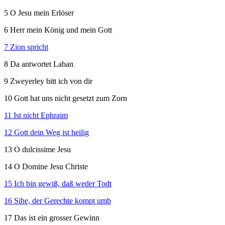
5 O Jesu mein Erlöser
6 Herr mein König und mein Gott
7 Zion spricht
8 Da antwortet Laban
9 Zweyerley bitt ich von dir
10 Gott hat uns nicht gesetzt zum Zorn
11 Ist nicht Ephraim
12 Gott dein Weg ist heilig
13 O dulcissime Jesu
14 O Domine Jesu Christe
15 Ich bin gewiß, daß weder Todt
16 Sihe, der Gerechte kompt umb
17 Das ist ein grosser Gewinn