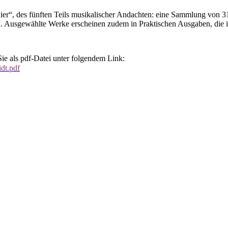
er“, des fünften Teils musikalischer Andachten: eine Sammlung von 3
 Ausgewählte Werke erscheinen zudem in Praktischen Ausgaben, die im 
e als pdf-Datei unter folgendem Link:
idt.pdf