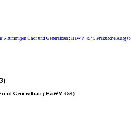
3)
or und Generalbass; HaWV 454)