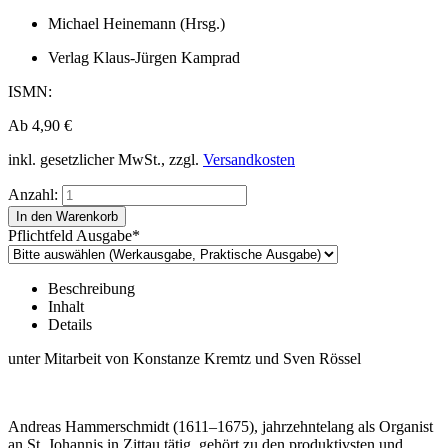
Michael Heinemann (Hrsg.)
Verlag Klaus-Jürgen Kamprad
ISMN:
Ab
4,90
€
inkl. gesetzlicher MwSt., zzgl.
Versandkosten
Anzahl:
Pflichtfeld
Ausgabe
*
Beschreibung
Inhalt
Details
unter Mitarbeit von Konstanze Kremtz und Sven Rössel
Andreas Hammerschmidt (1611–1675), jahrzehntelang als Organist
an St. Johannis in Zittau tätig, gehört zu den produktivsten und