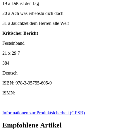
19 a Diß ist der Tag
20 a Ach was erhebstu dich doch
31 a Jauchtzet dem Herren alle Welt
Kritischer Bericht
Festeinband
21 x 29,7
384
Deutsch
ISBN: 978-3-95755-605-9
ISMN:
Informationen zur Produktsicherheit (GPSR)
Empfohlene Artikel