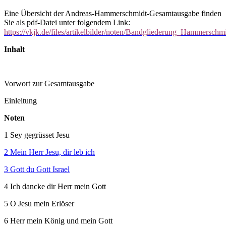
Eine Übersicht der Andreas-Hammerschmidt-Gesamtausgabe finden
Sie als pdf-Datei unter folgendem Link:
https://vkjk.de/files/artikelbilder/noten/Bandgliederung_Hammerschm
Inhalt
Vorwort zur Gesamtausgabe
Einleitung
Noten
1 Sey gegrüsset Jesu
2 Mein Herr Jesu, dir leb ich
3 Gott du Gott Israel
4 Ich dancke dir Herr mein Gott
5 O Jesu mein Erlöser
6 Herr mein König und mein Gott