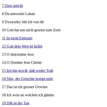
7 Zion spricht
8 Da antwortet Laban
9 Zweyerley bitt ich von dir
10 Gott hat uns nicht gesetzt zum Zorn
11 Ist nicht Ephraim
12 Gott dein Weg ist heilig
13 O dulcissime Jesu
14 O Domine Jesu Christe
15 Ich bin gewiß, daß weder Todt
16 Sihe, der Gerechte kompt umb
17 Das ist ein grosser Gewinn
18 Ich weis an welchen ich gläube
19 Diß ist der Tag