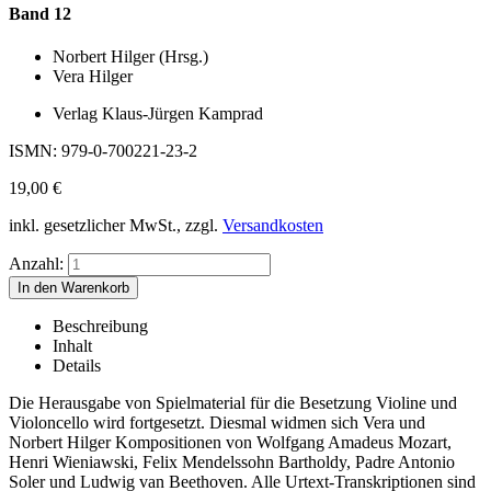
Band 12
Norbert Hilger (Hrsg.)
Vera Hilger
Verlag Klaus-Jürgen Kamprad
ISMN: 979-0-700221-23-2
19,00
€
inkl. gesetzlicher MwSt., zzgl.
Versandkosten
Anzahl:
Beschreibung
Inhalt
Details
Die Herausgabe von Spielmaterial für die Besetzung Violine und
Violoncello wird fortgesetzt. Diesmal widmen sich Vera und
Norbert Hilger Kompositionen von Wolfgang Amadeus Mozart,
Henri Wieniawski, Felix Mendelssohn Bartholdy, Padre Antonio
Soler und Ludwig van Beethoven. Alle Urtext-Transkriptionen sind