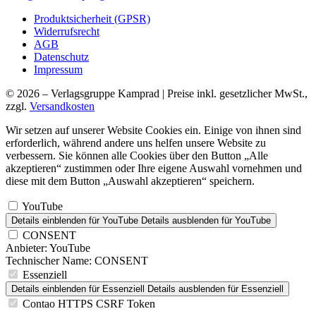
Produktsicherheit (GPSR)
Widerrufsrecht
AGB
Datenschutz
Impressum
© 2026 – Verlagsgruppe Kamprad | Preise inkl. gesetzlicher MwSt.,
zzgl.
Versandkosten
Wir setzen auf unserer Website Cookies ein. Einige von ihnen sind
erforderlich, während andere uns helfen unsere Website zu
verbessern. Sie können alle Cookies über den Button „Alle
akzeptieren“ zustimmen oder Ihre eigene Auswahl vornehmen und
diese mit dem Button „Auswahl akzeptieren“ speichern.
YouTube
Details einblenden
für YouTube
Details ausblenden
für YouTube
CONSENT
Anbieter:
YouTube
Technischer Name:
CONSENT
Essenziell
Details einblenden
für Essenziell
Details ausblenden
für Essenziell
Contao HTTPS CSRF Token