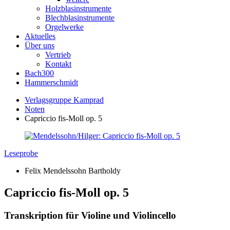
Holzblasinstrumente
Blechblasinstrumente
Orgelwerke
Aktuelles
Über uns
Vertrieb
Kontakt
Bach300
Hammerschmidt
Verlagsgruppe Kamprad
Noten
Capriccio fis-Moll op. 5
Leseprobe
Felix Mendelssohn Bartholdy
Capriccio fis-Moll op. 5
Transkription für Violine und Violincello