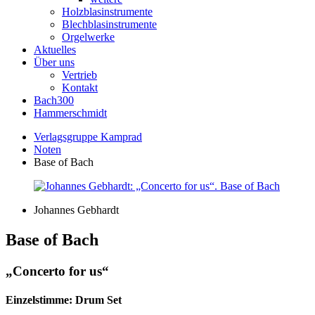
Holzblasinstrumente
Blechblasinstrumente
Orgelwerke
Aktuelles
Über uns
Vertrieb
Kontakt
Bach300
Hammerschmidt
Verlagsgruppe Kamprad
Noten
Base of Bach
Johannes Gebhardt
Base of Bach
„Concerto for us“
Einzelstimme: Drum Set