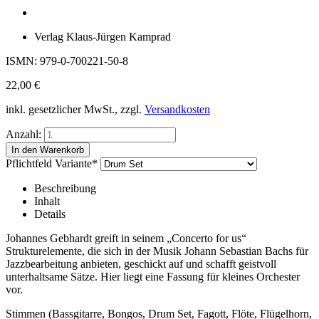
Verlag Klaus-Jürgen Kamprad
ISMN: 979-0-700221-50-8
22,00
€
inkl. gesetzlicher MwSt., zzgl.
Versandkosten
Anzahl:
Pflichtfeld
Variante
*
Beschreibung
Inhalt
Details
Johannes Gebhardt greift in seinem „Concerto for us“
Strukturelemente, die sich in der Musik Johann Sebastian Bachs für
Jazzbearbeitung anbieten, geschickt auf und schafft geistvoll
unterhaltsame Sätze. Hier liegt eine Fassung für kleines Orchester
vor.
Stimmen (Bassgitarre, Bongos, Drum Set, Fagott, Flöte, Flügelhorn,