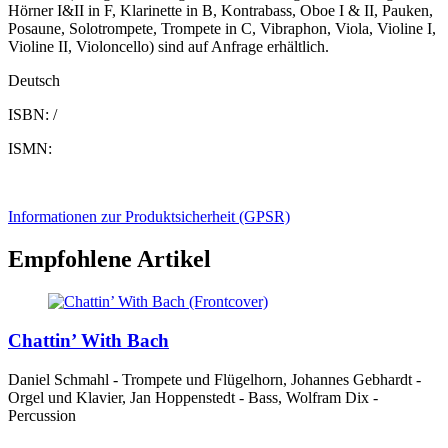
Hörner I&II in F, Klarinette in B, Kontrabass, Oboe I & II, Pauken,
Posaune, Solotrompete, Trompete in C, Vibraphon, Viola, Violine I,
Violine II, Violoncello) sind auf Anfrage erhältlich.
Deutsch
ISBN: /
ISMN:
Informationen zur Produktsicherheit (GPSR)
Empfohlene Artikel
Chattin’ With Bach
Daniel Schmahl - Trompete und Flügelhorn, Johannes Gebhardt -
Orgel und Klavier, Jan Hoppenstedt - Bass, Wolfram Dix -
Percussion