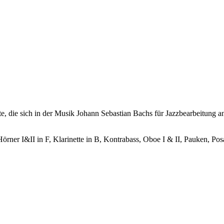
, die sich in der Musik Johann Sebastian Bachs für Jazzbearbeitung anb
örner I&II in F, Klarinette in B, Kontrabass, Oboe I & II, Pauken, Pos