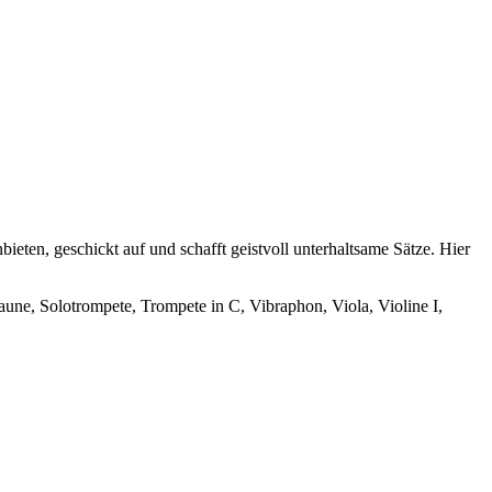
ieten, geschickt auf und schafft geistvoll unterhaltsame Sätze. Hier
aune, Solotrompete, Trompete in C, Vibraphon, Viola, Violine I,