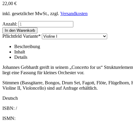
22,00
€
inkl. gesetzlicher MwSt., zzgl.
Versandkosten
Anzahl:
Pflichtfeld
Variante
*
Beschreibung
Inhalt
Details
Johannes Gebhardt greift in seinem „Concerto for us“ Strukturelemente
liegt eine Fassung für kleines Orchester vor.
Stimmen (Bassgitarre, Bongos, Drum Set, Fagott, Flöte, Flügelhorn, H
Violine II, Violoncello) sind auf Anfrage erhältlich.
Deutsch
ISBN: /
ISMN: