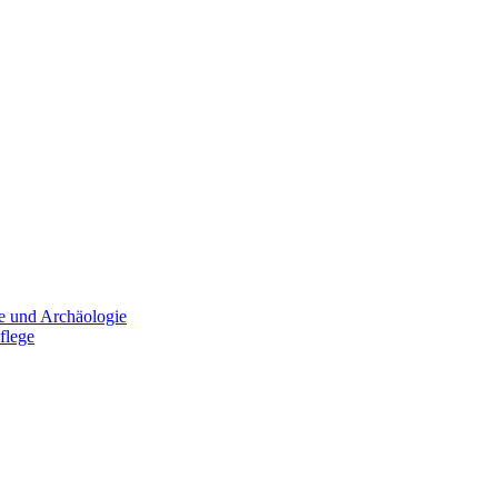
e und Archäologie
flege