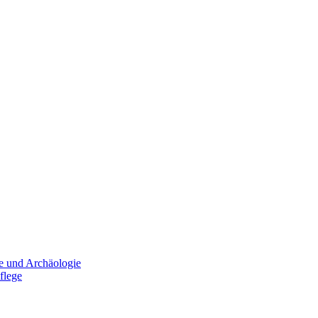
e und Archäologie
flege