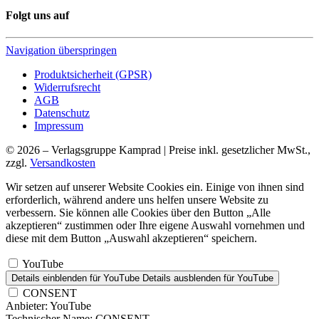
Folgt uns auf
Navigation überspringen
Produktsicherheit (GPSR)
Widerrufsrecht
AGB
Datenschutz
Impressum
© 2026 – Verlagsgruppe Kamprad | Preise inkl. gesetzlicher MwSt.,
zzgl.
Versandkosten
Wir setzen auf unserer Website Cookies ein. Einige von ihnen sind
erforderlich, während andere uns helfen unsere Website zu
verbessern. Sie können alle Cookies über den Button „Alle
akzeptieren“ zustimmen oder Ihre eigene Auswahl vornehmen und
diese mit dem Button „Auswahl akzeptieren“ speichern.
YouTube
Details einblenden
für YouTube
Details ausblenden
für YouTube
CONSENT
Anbieter:
YouTube
Technischer Name:
CONSENT