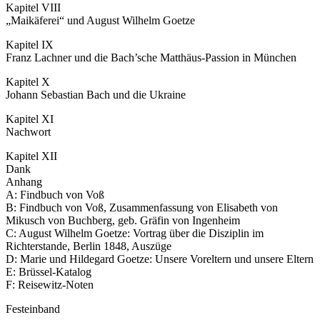
Kapitel VIII
„Maikäferei“ und August Wilhelm Goetze
Kapitel IX
Franz Lachner und die Bach’sche Matthäus-Passion in München
Kapitel X
Johann Sebastian Bach und die Ukraine
Kapitel XI
Nachwort
Kapitel XII
Dank
Anhang
A: Findbuch von Voß
B: Findbuch von Voß, Zusammenfassung von Elisabeth von
Mikusch von Buchberg, geb. Gräfin von Ingenheim
C: August Wilhelm Goetze: Vortrag über die Disziplin im
Richterstande, Berlin 1848, Auszüge
D: Marie und Hildegard Goetze: Unsere Voreltern und unsere Eltern
E: Brüssel-Katalog
F: Reisewitz-Noten
Festeinband