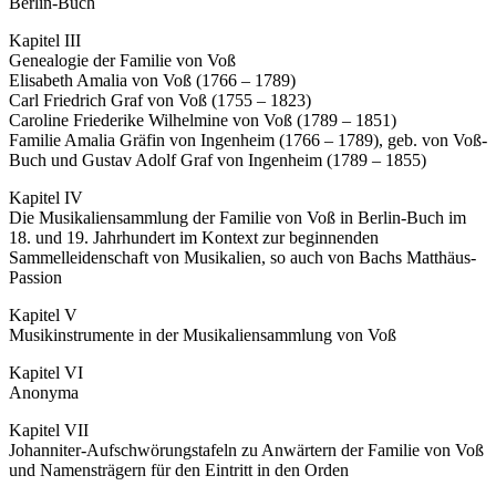
Berlin-Buch
Kapitel III
Genealogie der Familie von Voß
Elisabeth Amalia von Voß (1766 – 1789)
Carl Friedrich Graf von Voß (1755 – 1823)
Caroline Friederike Wilhelmine von Voß (1789 – 1851)
Familie Amalia Gräfin von Ingenheim (1766 – 1789), geb. von Voß-
Buch und Gustav Adolf Graf von Ingenheim (1789 – 1855)
Kapitel IV
Die Musikaliensammlung der Familie von Voß in Berlin-Buch im
18. und 19. Jahrhundert im Kontext zur beginnenden
Sammelleidenschaft von Musikalien, so auch von Bachs Matthäus-
Passion
Kapitel V
Musikinstrumente in der Musikaliensammlung von Voß
Kapitel VI
Anonyma
Kapitel VII
Johanniter-Aufschwörungstafeln zu Anwärtern der Familie von Voß
und Namensträgern für den Eintritt in den Orden