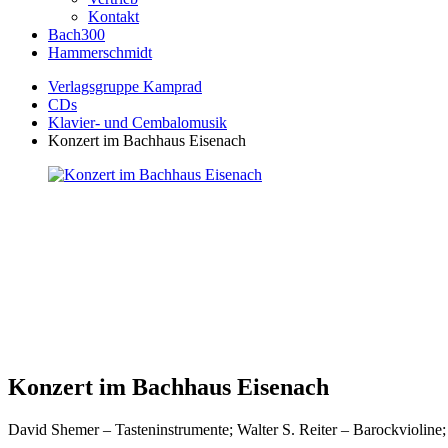
Kontakt
Bach300
Hammerschmidt
Verlagsgruppe Kamprad
CDs
Klavier- und Cembalomusik
Konzert im Bachhaus Eisenach
Konzert im Bachhaus Eisenach
David Shemer – Tasteninstrumente; Walter S. Reiter – Barockvioline; 