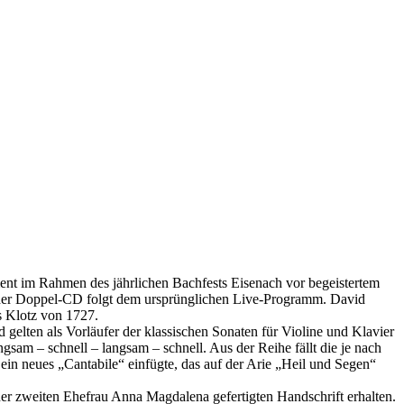
ent im Rahmen des jährlichen Bachfests Eisenach vor begeistertem
der Doppel-CD folgt dem ursprünglichen Live-Programm. David
s Klotz von 1727.
lten als Vorläufer der klassischen Sonaten für Violine und Klavier
sam – schnell – langsam – schnell. Aus der Reihe fällt die je nach
ein neues „Cantabile“ einfügte, das auf der Arie „Heil und Segen“
ner zweiten Ehefrau Anna Magdalena gefertigten Handschrift erhalten.