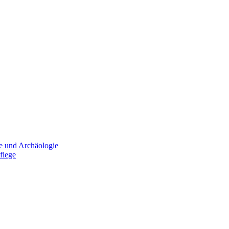
e und Archäologie
flege