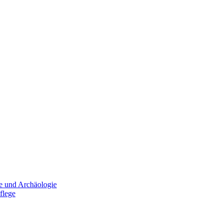
e und Archäologie
flege