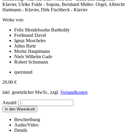
Klavier, Ulrike Fulde - Sopran, Bernhard Müller- Orgel, Albrecht
Hartmann - Klavier, Dirk Fischbeck - Klavier
Werke von:
Felix Mendelssohn Bartholdy
Ferdinand David
Ignaz Moscheles
Julius Rietz
Moritz Hauptmann
Niels Wilhelm Gade
Robert Schumann
querstand
20,00
€
inkl. gesetzlicher MwSt., zzgl.
Versandkosten
Anzahl:
Beschreibung
Audio/Video
Details