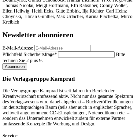
Thomas Nicolai, Meigl Hoffmann, Effi Rabsilber, Conny Wolter,
Ellen Hellwig, Heidi Ecks, Gitte Ertbirk, Ilja Richter, Carl Heinz
Choynski, Tilman Günther, Max Urlacher, Karina Plachetka, Mirco
Kreibich
Newsletter abonnieren
E-Mail-Adresse
Pflichtfeld
Sicherheitsfrage
*
Bitte
rechnen Sie 2 plus 9.
Abonnieren
Die Verlagsgruppe Kamprad
Die Verlagsgruppe Kamprad ist seit Jahren im Bereich der
Kreativwirtschaft umfassend aktiv. Nicht nur das gesamte Spektrum
des Verlagswesens wird dabei abgedeckt – Buchveröffentlichungen
im deutschsprachigen Raum (teils aber auch in englischer Sprache),
weltweit angenommene CD-Einspielungen, Noteneditionen etc. –
sondern das Unternehmen entwickelt zudem für externe Partner
umfassende Konzepte für Werbung und Design.
Service