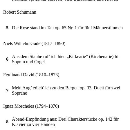
Robert Schumann
5
Die Rose stand im Tau op. 65 Nr. 1 für fünf Männerstimmen
Niels Wilhelm Gade (1817–1890)
Aus dem Staube ruf’ ich hier. „Kirkearie“ (Kirchenarie) für
6
Sopran und Orgel
Ferdinand David (1810–1873)
Mein Aug’ erheb’ ich zu den Bergen op. 33, Duett für zwei
7
Soprane
Ignaz Moscheles (1794–1870)
Abend-Empfindung aus: Drei Charakterstücke op. 142 für
8
Klavier zu vier Händen