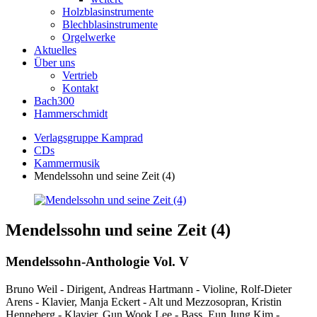
Holzblasinstrumente
Blechblasinstrumente
Orgelwerke
Aktuelles
Über uns
Vertrieb
Kontakt
Bach300
Hammerschmidt
Verlagsgruppe Kamprad
CDs
Kammermusik
Mendelssohn und seine Zeit (4)
Mendelssohn und seine Zeit (4)
Mendelssohn-Anthologie Vol. V
Bruno Weil - Dirigent, Andreas Hartmann - Violine, Rolf-Dieter
Arens - Klavier, Manja Eckert - Alt und Mezzosopran, Kristin
Henneberg - Klavier, Gun Wook Lee - Bass, Eun Jung Kim -