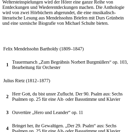
Weltersteinspielungen wird der Hörer eine ganze Reihe von
Entdeckungen und Wiederentdeckungen machen. Die Anthologie
wird von zwei Hörbüchern abgerundet, die eine musikalisch-
literarische Lesung aus Mendelssohns Briefen mit Durs Grünbein
und eine szenische Biografie von Michael Schulte bieten.
Felix Mendelssohn Bartholdy (1809–1847)
Trauermarsch „Zum Begräbnis Norbert Burgmüllers“ op. 103,
1
Bearbeitung für Orchester
Julius Rietz (1812–1877)
Herr Gott, du bist unsre Zuflucht. Der 90. Psalm aus: Sechs
2
Psalmen op. 25 für eine Alt- oder Bassstimme und Klavier
3
Ouvertüre „Hero und Leander“ op. 11
Bringet her, ihr Gewaltigen. „Der 29. Psalm“ aus: Sechs
4
Psalmen op. 25 für eine Alt- oder Bassstimme und Klavier