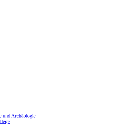
e und Archäologie
flege