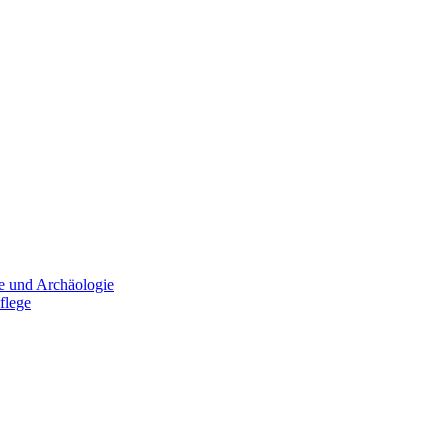
e und Archäologie
flege