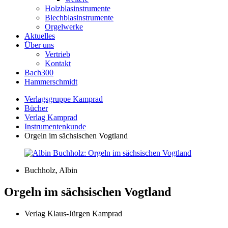
Holzblasinstrumente
Blechblasinstrumente
Orgelwerke
Aktuelles
Über uns
Vertrieb
Kontakt
Bach300
Hammerschmidt
Verlagsgruppe Kamprad
Bücher
Verlag Kamprad
Instrumentenkunde
Orgeln im sächsischen Vogtland
Buchholz, Albin
Orgeln im sächsischen Vogtland
Verlag Klaus-Jürgen Kamprad