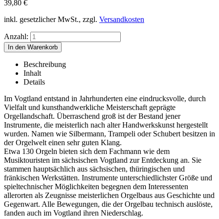
39,80
€
inkl. gesetzlicher MwSt., zzgl.
Versandkosten
Anzahl:
Beschreibung
Inhalt
Details
Im Vogtland entstand in Jahrhunderten eine eindrucksvolle, durch
Vielfalt und kunsthandwerkliche Meisterschaft geprägte
Orgellandschaft. Überraschend groß ist der Bestand jener
Instrumente, die meisterlich nach alter Handwerkskunst hergestellt
wurden. Namen wie Silbermann, Trampeli oder Schubert besitzen in
der Orgelwelt einen sehr guten Klang.
Etwa 130 Orgeln bieten sich dem Fachmann wie dem
Musiktouristen im sächsischen Vogtland zur Entdeckung an. Sie
stammen hauptsächlich aus sächsischen, thüringischen und
fränkischen Werkstätten. Instrumente unterschiedlichster Größe und
spieltechnischer Möglichkeiten begegnen dem Interessenten
allerorten als Zeugnisse meisterlichen Orgelbaus aus Geschichte und
Gegenwart. Alle Bewegungen, die der Orgelbau technisch auslöste,
fanden auch im Vogtland ihren Niederschlag.