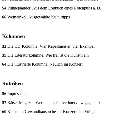
54
Pultgeplauder: Aus dem Logbuch eines Notenpults a. D.
66
Weitwinkel: Ausgewählte Kulturtipps
Kolumnen
32
Die CD-Kolumne: Vier Kapellmeister, vier Exempel
35
Die Literaturkolumne: Wie frei ist die Kunstwelt?
64
Die illustrierte Kolumne: Neulich im Konzert
Rubriken
56
Impressum
57
Rätsel-Magazin: Wer hat das fiktive Interview gegeben?
60
Kalender: Gewandhausorchester-Konzerte im Frühjahr