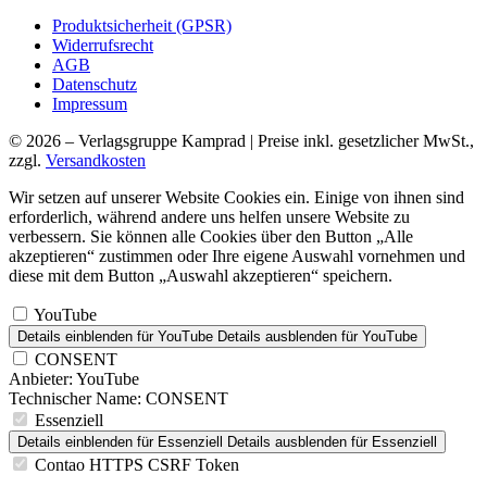
Produktsicherheit (GPSR)
Widerrufsrecht
AGB
Datenschutz
Impressum
© 2026 – Verlagsgruppe Kamprad | Preise inkl. gesetzlicher MwSt.,
zzgl.
Versandkosten
Wir setzen auf unserer Website Cookies ein. Einige von ihnen sind
erforderlich, während andere uns helfen unsere Website zu
verbessern. Sie können alle Cookies über den Button „Alle
akzeptieren“ zustimmen oder Ihre eigene Auswahl vornehmen und
diese mit dem Button „Auswahl akzeptieren“ speichern.
YouTube
Details einblenden
für YouTube
Details ausblenden
für YouTube
CONSENT
Anbieter:
YouTube
Technischer Name:
CONSENT
Essenziell
Details einblenden
für Essenziell
Details ausblenden
für Essenziell
Contao HTTPS CSRF Token