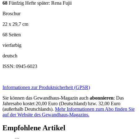
68
Fünfzig Hefte später: Rena Fujii
Broschur
22 x 29,7 cm
68 Seiten
vierfarbig
deutsch
ISSN: 0945-6023
Informationen zur Produktsicherheit (GPSR)
Sie können das Gewandhaus-Magazin auch
abonnieren
: Das
Jahresabo kostet 20,00 Euro (Deutschland) bzw. 32,00 Euro
(außerhalb Deutschlands).
Mehr Informationen zum Abo finden Sie
auf der Website des Gewandhaus-Magazins.
Empfohlene Artikel