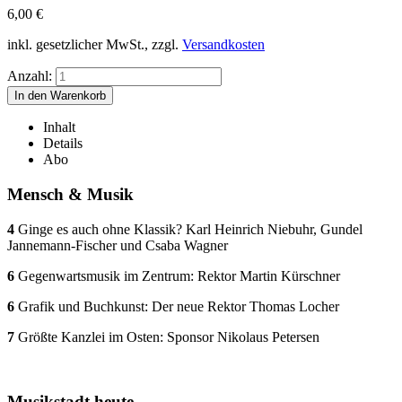
6,00
€
inkl. gesetzlicher MwSt., zzgl.
Versandkosten
Anzahl:
Inhalt
Details
Abo
Mensch & Musik
4
Ginge es auch ohne Klassik? Karl Heinrich Niebuhr, Gundel
Jannemann-Fischer und Csaba Wagner
6
Gegenwartsmusik im Zentrum: Rektor Martin Kürschner
6
Grafik und Buchkunst: Der neue Rektor Thomas Locher
7
Größte Kanzlei im Osten: Sponsor Nikolaus Petersen
Musikstadt heute