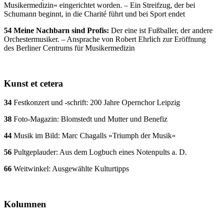
Musikermedizin« eingerichtet worden. – Ein Streifzug, der bei
Schumann beginnt, in die Charité führt und bei Sport endet
54 Meine Nachbarn sind Profis:
Der eine ist Fußballer, der andere
Orchestermusiker. – Ansprache von Robert Ehrlich zur Eröffnung
des Berliner Centrums für Musikermedizin
Kunst et cetera
34
Festkonzert und -schrift: 200 Jahre Opernchor Leipzig
38
Foto-Magazin: Blomstedt und Mutter und Benefiz
44
Musik im Bild: Marc Chagalls »Triumph der Musik«
56
Pultgeplauder: Aus dem Logbuch eines Notenpults a. D.
66
Weitwinkel: Ausgewählte Kulturtipps
Kolumnen