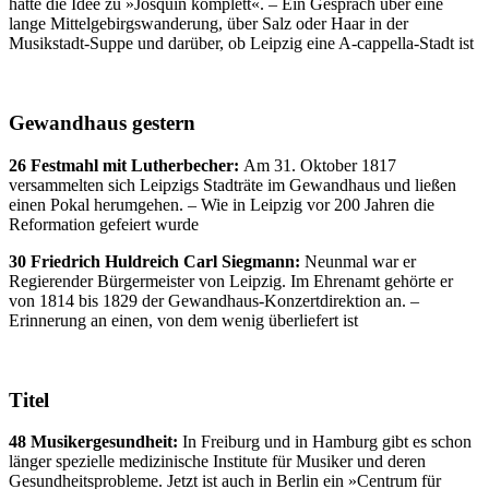
hatte die Idee zu »Josquin komplett«. – Ein Gespräch über eine
lange Mittelgebirgswanderung, über Salz oder Haar in der
Musikstadt-Suppe und darüber, ob Leipzig eine A-cappella-Stadt ist
Gewandhaus gestern
26 Festmahl mit Lutherbecher:
Am 31. Oktober 1817
versammelten sich Leipzigs Stadträte im Gewandhaus und ließen
einen Pokal herumgehen. – Wie in Leipzig vor 200 Jahren die
Reformation gefeiert wurde
30 Friedrich Huldreich Carl Siegmann:
Neunmal war er
Regierender Bürgermeister von Leipzig. Im Ehrenamt gehörte er
von 1814 bis 1829 der Gewandhaus-Konzertdirektion an. –
Erinnerung an einen, von dem wenig überliefert ist
Titel
48 Musikergesundheit:
In Freiburg und in Hamburg gibt es schon
länger spezielle medizinische Institute für Musiker und deren
Gesundheitsprobleme. Jetzt ist auch in Berlin ein »Centrum für