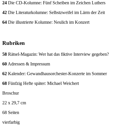
24
Die CD-Kolumne: Fünf Scheiben im Zeichen Luthers
42
Die Literaturkolumne: Selbstzweifel im Lärm der Zeit
64
Die illustrierte Kolumne: Neulich im Konzert
Rubriken
58
Rätsel-Magazin: Wer hat das fiktive Interview gegeben?
60
Adressen & Impressum
62
Kalender: Gewandhausorchester-Konzerte im Sommer
68
Fünfzig Hefte später: Michael Weichert
Broschur
22 x 29,7 cm
68 Seiten
vierfarbig