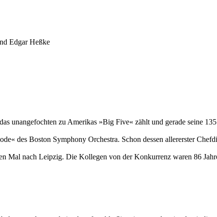
und Edgar Heßke
unangefochten zu Amerikas »Big Five« zählt und gerade seine 135. Sais
ode« des Boston Symphony Orchestra. Schon dessen allererster Chefdi
en Mal nach Leipzig. Die Kollegen von der Konkurrenz waren 86 Jahr