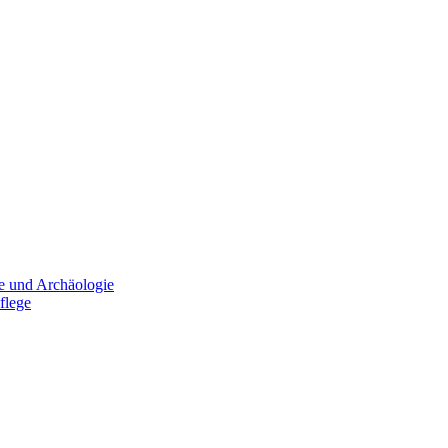
e und Archäologie
flege