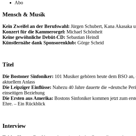
Abo
Mensch & Musik
Kein Zweifel an der Berufswahl:
Jürgen Schubert, Kana Akasaka 
Konzert für die Kammerorgel:
Michael Schönheit
Keine gewöhnliche Debüt-CD:
Sebastian Heindl
Künstlernähe dank Sponsorenklub:
Görge Scheid
Titel
Die Bostoner Sinfoniker:
101 Musiker gehören heute dem BSO an, das 
aktuellem Anlass
Die Leipziger Einflüsse:
Nahezu 40 Jahre dauerte die »deutsche Peri
einseitigen Beziehung
Die Ersten aus Amerika:
Bostons Sinfoniker kommen jetzt zum erst
Ehre. – Ein Rückblick
Interview