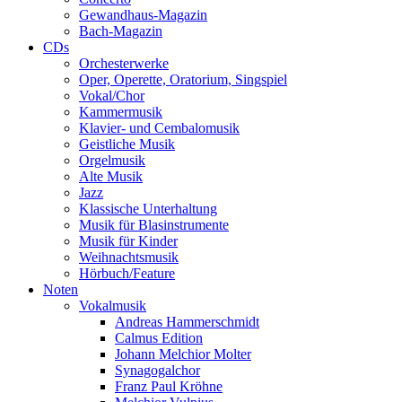
Gewandhaus-Magazin
Bach-Magazin
CDs
Orchesterwerke
Oper, Operette, Oratorium, Singspiel
Vokal/Chor
Kammermusik
Klavier- und Cembalomusik
Geistliche Musik
Orgelmusik
Alte Musik
Jazz
Klassische Unterhaltung
Musik für Blasinstrumente
Musik für Kinder
Weihnachtsmusik
Hörbuch/Feature
Noten
Vokalmusik
Andreas Hammerschmidt
Calmus Edition
Johann Melchior Molter
Synagogalchor
Franz Paul Kröhne