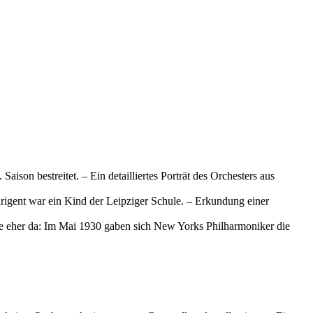
on bestreitet. – Ein detailliertes Porträt des Orchesters aus
rigent war ein Kind der Leipziger Schule. – Erkundung einer
e eher da: Im Mai 1930 gaben sich New Yorks Philharmoniker die