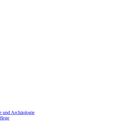
e und Archäologie
flege