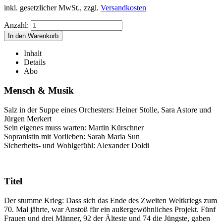
inkl. gesetzlicher MwSt., zzgl.
Versandkosten
Anzahl:
Inhalt
Details
Abo
Mensch & Musik
Salz in der Suppe eines Orchesters: Heiner Stolle, Sara Astore und
Jürgen Merkert
Sein eigenes muss warten: Martin Kürschner
Sopranistin mit Vorlieben: Sarah Maria Sun
Sicherheits- und Wohlgefühl: Alexander Doldi
Titel
Der stumme Krieg: Dass sich das Ende des Zweiten Weltkriegs zum
70. Mal jährte, war Anstoß für ein außergewöhnliches Projekt. Fünf
Frauen und drei Männer, 92 der Älteste und 74 die Jüngste, gaben