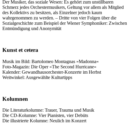
Der Musiker, das soziale Wesen: Es gehört zum unstillbaren
Schmerz jedes Orchestermusikers, Geltung vor allem als Mitglied
des Kollektivs zu besitzen, als Einzelner jedoch kaum
wahrgenommen zu werden. – Dritte von vier Folgen über die
Sozialgeschichte zum Beispiel der Wiener Symphoniker: Zwischen
Entmündigung und Anonymität
Kunst et cetera
Musik im Bild: Bartolomeo Montagnas »Madonna«
Foto-Magazin: Die Oper »The Second Hurricane«
Kalender: Gewandhausorchester-Konzerte im Herbst
Weitwinkel: Ausgewählte Kulturtipps
Kolumnen
Die Literaturkolumne: Trauer, Trauma und Musik
Die CD-Kolumne: Vier Pianisten, vier Debüts
Die illustrierte Kolumne: Neulich im Konzert