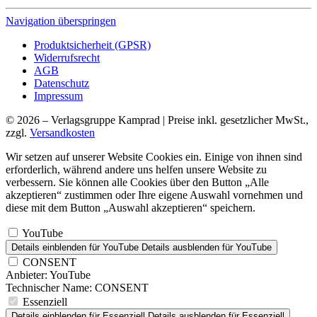
Navigation überspringen
Produktsicherheit (GPSR)
Widerrufsrecht
AGB
Datenschutz
Impressum
© 2026 – Verlagsgruppe Kamprad | Preise inkl. gesetzlicher MwSt.,
zzgl.
Versandkosten
Wir setzen auf unserer Website Cookies ein. Einige von ihnen sind
erforderlich, während andere uns helfen unsere Website zu
verbessern. Sie können alle Cookies über den Button „Alle
akzeptieren“ zustimmen oder Ihre eigene Auswahl vornehmen und
diese mit dem Button „Auswahl akzeptieren“ speichern.
YouTube
Details einblenden
für YouTube
Details ausblenden
für YouTube
CONSENT
Anbieter:
YouTube
Technischer Name:
CONSENT
Essenziell
Details einblenden
für Essenziell
Details ausblenden
für Essenziell