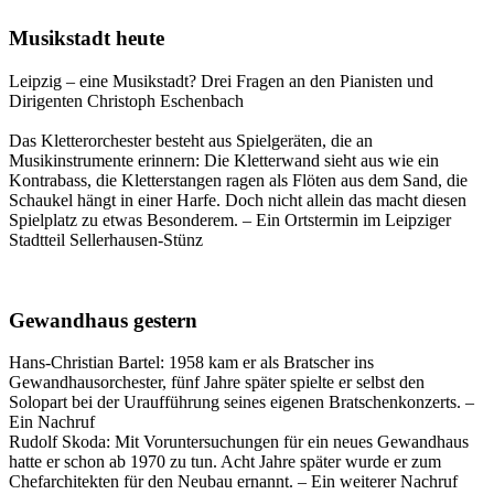
Musikstadt heute
Leipzig – eine Musikstadt? Drei Fragen an den Pianisten und
Dirigenten Christoph Eschenbach
Das Kletterorchester besteht aus Spielgeräten, die an
Musikinstrumente erinnern: Die Kletterwand sieht aus wie ein
Kontrabass, die Kletterstangen ragen als Flöten aus dem Sand, die
Schaukel hängt in einer Harfe. Doch nicht allein das macht diesen
Spielplatz zu etwas Besonderem. – Ein Ortstermin im Leipziger
Stadtteil Sellerhausen-Stünz
Gewandhaus gestern
Hans-Christian Bartel: 1958 kam er als Bratscher ins
Gewandhausorchester, fünf Jahre später spielte er selbst den
Solopart bei der Uraufführung seines eigenen Bratschenkonzerts. –
Ein Nachruf
Rudolf Skoda: Mit Voruntersuchungen für ein neues Gewandhaus
hatte er schon ab 1970 zu tun. Acht Jahre später wurde er zum
Chefarchitekten für den Neubau ernannt. – Ein weiterer Nachruf