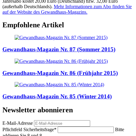
Jahresabo kostet 20,00 Euro (Deutschland) bzw. 32,00 Euro
(außerhalb Deutschlands).
Mehr Informationen zum Abo finden Sie
auf der Website des Gewandhaus-Magazins.
Empfohlene Artikel
Gewandhaus-Magazin Nr. 87 (Sommer 2015)
Gewandhaus-Magazin Nr. 86 (Frühjahr 2015)
Gewandhaus-Magazin Nr. 85 (Winter 2014)
Newsletter abonnieren
E-Mail-Adresse
Pflichtfeld
Sicherheitsfrage
*
Bitte
addieren Sie 8 und 8.