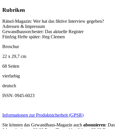
Rubriken
Rätsel-Magazin: Wer hat das fiktive Interview gegeben?
Adressen & Impressum
Gewandhausorchester: Das aktuelle Register
Fünfzig Hefte später: Jörg Clemen
Broschur
22 x 29,7 cm
68 Seiten
vierfarbig
deutsch
ISSN: 0945-6023
Informationen zur Produktsicherheit (GPSR)
Sie können das Gewandhaus-Magazin auch
abonnieren
: Das