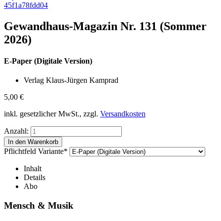
45f1a78fdd04
Gewandhaus-Magazin Nr. 131 (Sommer
2026)
E-Paper (Digitale Version)
Verlag Klaus-Jürgen Kamprad
5,00
€
inkl. gesetzlicher MwSt., zzgl.
Versandkosten
Anzahl:
Pflichtfeld
Variante
*
Inhalt
Details
Abo
Mensch & Musik