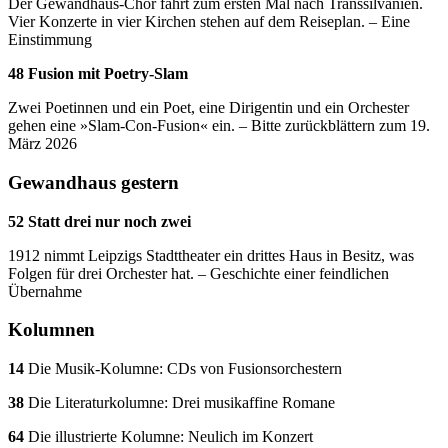
Der Gewandhaus-Chor fährt zum ersten Mal nach Transsilvanien.
Vier Konzerte in vier Kirchen stehen auf dem Reiseplan. – Eine
Einstimmung
48 Fusion mit Poetry-Slam
Zwei Poetinnen und ein Poet, eine Dirigentin und ein Orchester
gehen eine »Slam-Con-Fusion« ein. – Bitte zurückblättern zum 19.
März 2026
Gewandhaus gestern
52 Statt drei nur noch zwei
1912 nimmt Leipzigs Stadttheater ein drittes Haus in Besitz, was
Folgen für drei Orchester hat. – Geschichte einer feindlichen
Übernahme
Kolumnen
14
Die Musik-Kolumne: CDs von Fusionsorchestern
38
Die Literaturkolumne: Drei musikaffine Romane
64
Die illustrierte Kolumne: Neulich im Konzert