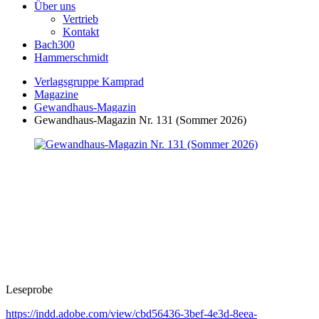
Über uns
Vertrieb
Kontakt
Bach300
Hammerschmidt
Verlagsgruppe Kamprad
Magazine
Gewandhaus-Magazin
Gewandhaus-Magazin Nr. 131 (Sommer 2026)
Leseprobe
https://indd.adobe.com/view/cbd56436-3bef-4e3d-8eea-