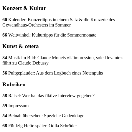
Konzert & Kultur
60
Kalender: Konzerttipps in einem Satz & die Konzerte des
Gewandhaus-Orchesters im Sommer
66
Weitwinkel: Kulturtipps für die Sommermonate
Kunst & cetera
34
Musik im Bild: Claude Monets »Lʼimpression, soleil levante«
führt zu Claude Debussy
56
Pultgeplauder: Aus dem Logbuch eines Notenpults
Rubriken
58
Rätsel: Wer hat das fiktive Interview gegeben?
59
Impressum
54
Beinah übersehen: Spezielle Gedenktage
68
Fünfzig Hefte später: Odila Schröder