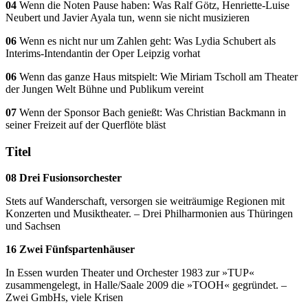
04
Wenn die Noten Pause haben: Was Ralf Götz, Henriette-Luise
Neubert und Javier Ayala tun, wenn sie nicht musizieren
06
Wenn es nicht nur um Zahlen geht: Was Lydia Schubert als
Interims-Intendantin der Oper Leipzig vorhat
06
Wenn das ganze Haus mitspielt: Wie Miriam Tscholl am Theater
der Jungen Welt Bühne und Publikum vereint
07
Wenn der Sponsor Bach genießt: Was Christian Backmann in
seiner Freizeit auf der Querflöte bläst
Titel
08 Drei Fusionsorchester
Stets auf Wanderschaft, versorgen sie weiträumige Regionen mit
Konzerten und Musiktheater. – Drei Philharmonien aus Thüringen
und Sachsen
16 Zwei Fünfspartenhäuser
In Essen wurden Theater und Orchester 1983 zur »TUP«
zusammengelegt, in Halle/Saale 2009 die »TOOH« gegründet. –
Zwei GmbHs, viele Krisen