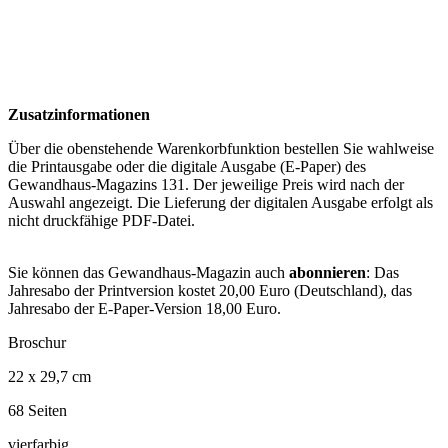
Zusatzinformationen
Über die obenstehende Warenkorbfunktion bestellen Sie wahlweise
die Printausgabe oder die digitale Ausgabe (E-Paper) des
Gewandhaus-Magazins 131. Der jeweilige Preis wird nach der
Auswahl angezeigt. Die Lieferung der digitalen Ausgabe erfolgt als
nicht druckfähige PDF-Datei.
Sie können das Gewandhaus-Magazin auch
abonnieren
: Das
Jahresabo der Printversion kostet 20,00 Euro (Deutschland), das
Jahresabo der E-Paper-Version 18,00 Euro.
Broschur
22 x 29,7 cm
68 Seiten
vierfarbig