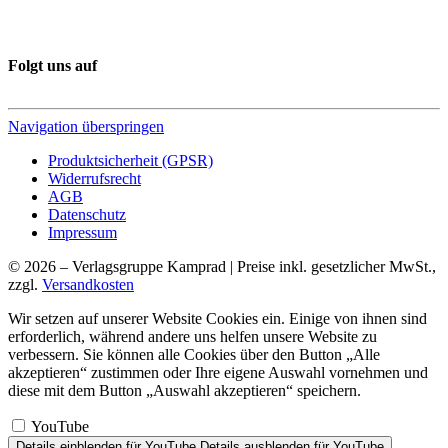
Folgt uns auf
Navigation überspringen
Produktsicherheit (GPSR)
Widerrufsrecht
AGB
Datenschutz
Impressum
© 2026 – Verlagsgruppe Kamprad | Preise inkl. gesetzlicher MwSt.,
zzgl.
Versandkosten
Wir setzen auf unserer Website Cookies ein. Einige von ihnen sind
erforderlich, während andere uns helfen unsere Website zu
verbessern. Sie können alle Cookies über den Button „Alle
akzeptieren“ zustimmen oder Ihre eigene Auswahl vornehmen und
diese mit dem Button „Auswahl akzeptieren“ speichern.
YouTube
Details einblenden
für YouTube
Details ausblenden
für YouTube