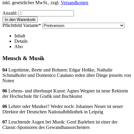
inkl. gesetzlicher MwSt., zzgl.
Versandkosten
Anzahl:
Pflichtfeld
Variante
*
Inhalt
Details
Abo
Mensch & Musik
04
Legotürme, Beete und Bohnen: Edgar Heßke, Nathalie
Schmalhofer und Domenico Catalano reden über Dinge jenseits von
Noten
06
Lebens- und überhaupt Kunst: Agnes Wegner ist neue Rektorin
der Hochschule für Grafik und Buchkunst
06
Lehrer oder Musiker? Weder noch: Johannes Neuer ist neuer
Direktor der Deutschen Nationalbibliothek in Leipzig
07
Leuchtende Augen bei Musik: Gerd Barleben ist einer der
Classic-Sponsoren des Gewandhausorchesters