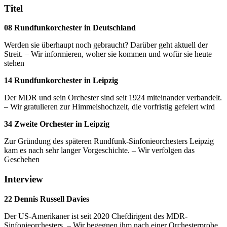
Titel
08 Rundfunkorchester in Deutschland
Werden sie überhaupt noch gebraucht? Darüber geht aktuell der
Streit. – Wir informieren, woher sie kommen und wofür sie heute
stehen
14 Rundfunkorchester in Leipzig
Der MDR und sein Orchester sind seit 1924 miteinander verbandelt.
– Wir gratulieren zur Himmelshochzeit, die vorfristig gefeiert wird
34 Zweite Orchester in Leipzig
Zur Gründung des späteren Rundfunk-Sinfonieorchesters Leipzig
kam es nach sehr langer Vorgeschichte. – Wir verfolgen das
Geschehen
Interview
22 Dennis Russell Davies
Der US-Amerikaner ist seit 2020 Chefdirigent des MDR-
Sinfonieorchesters. – Wir begegnen ihm nach einer Orchesterprobe