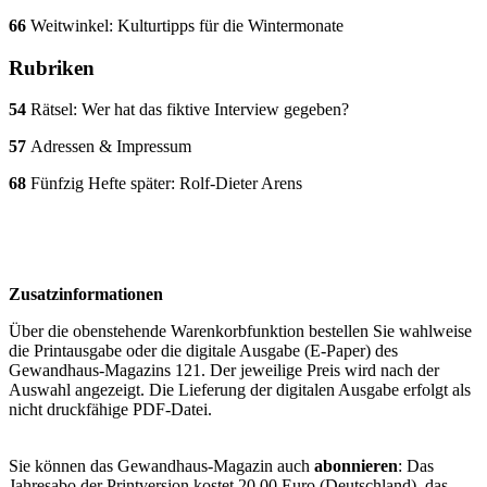
66
Weitwinkel: Kulturtipps für die Wintermonate
Rubriken
54
Rätsel: Wer hat das fiktive Interview gegeben?
57
Adressen & Impressum
68
Fünfzig Hefte später: Rolf-Dieter Arens
Zusatzinformationen
Über die obenstehende Warenkorbfunktion bestellen Sie wahlweise
die Printausgabe oder die digitale Ausgabe (E-Paper) des
Gewandhaus-Magazins 121. Der jeweilige Preis wird nach der
Auswahl angezeigt. Die Lieferung der digitalen Ausgabe erfolgt als
nicht druckfähige PDF-Datei.
Sie können das Gewandhaus-Magazin auch
abonnieren
: Das
Jahresabo der Printversion kostet 20,00 Euro (Deutschland), das