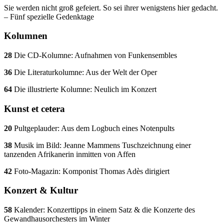
Sie werden nicht groß gefeiert. So sei ihrer wenigstens hier gedacht.
– Fünf spezielle Gedenktage
Kolumnen
28
Die CD-Kolumne: Aufnahmen von Funkensembles
36
Die Literaturkolumne: Aus der Welt der Oper
64
Die illustrierte Kolumne: Neulich im Konzert
Kunst et cetera
20
Pultgeplauder: Aus dem Logbuch eines Notenpults
38
Musik im Bild: Jeanne Mammens Tuschzeichnung einer
tanzenden Afrikanerin inmitten von Affen
42
Foto-Magazin: Komponist Thomas Adès dirigiert
Konzert & Kultur
58
Kalender: Konzerttipps in einem Satz & die Konzerte des
Gewandhausorchesters im Winter