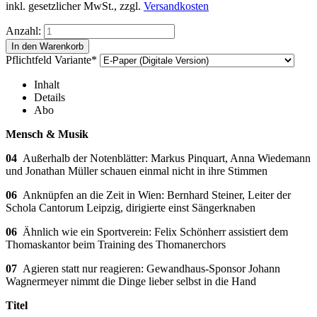
inkl. gesetzlicher MwSt., zzgl.
Versandkosten
Anzahl:
Pflichtfeld
Variante
*
Inhalt
Details
Abo
Mensch & Musik
04
Außerhalb der Notenblätter: Markus Pinquart, Anna Wiedemann
und Jonathan Müller schauen einmal nicht in ihre Stimmen
06
Anknüpfen an die Zeit in Wien: Bernhard Steiner, Leiter der
Schola Cantorum Leipzig, dirigierte einst Sängerknaben
06
Ähnlich wie ein Sportverein: Felix Schönherr assistiert dem
Thomaskantor beim Training des Thomanerchors
07
Agieren statt nur reagieren: Gewandhaus-Sponsor Johann
Wagnermeyer nimmt die Dinge lieber selbst in die Hand
Titel