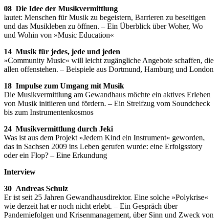
08 Die Idee der Musikvermittlung
lautet: Menschen für Musik zu begeistern, Barrieren zu beseitigen
und das Musikleben zu öffnen. – Ein Überblick über Woher, Wo
und Wohin von »Music Education«
14 Musik für jedes, jede und jeden
»Community Music« will leicht zugängliche Angebote schaffen, die
allen offenstehen. – Beispiele aus Dortmund, Hamburg und London
18 Impulse zum Umgang mit Musik
Die Musikvermittlung am Gewandhaus möchte ein aktives Erleben
von Musik initiieren und fördern. – Ein Streifzug vom Soundcheck
bis zum Instrumentenkosmos
24 Musikvermittlung durch Jeki
Was ist aus dem Projekt »Jedem Kind ein Instrument« geworden,
das in Sachsen 2009 ins Leben gerufen wurde: eine Erfolgsstory
oder ein Flop? – Eine Erkundung
Interview
30 Andreas Schulz
Er ist seit 25 Jahren Gewandhausdirektor. Eine solche »Polykrise«
wie derzeit hat er noch nicht erlebt. – Ein Gespräch über
Pandemiefolgen und Krisenmanagement, über Sinn und Zweck von