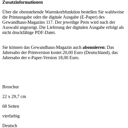
Zusatzinformationen
Über die obenstehende Warenkorbfunktion bestellen Sie wahlweise
die Printausgabe oder die digitale Ausgabe (E-Paper) des
Gewandhaus-Magazins 117. Der jeweilige Preis wird nach der
Auswahl angezeigt. Die Lieferung der digitalen Ausgabe erfolgt als
nicht druckfähige PDF-Datei.
Sie können das Gewandhaus-Magazin auch
abonnieren
: Das
Jahresabo der Printversion kostet 20,00 Euro (Deutschland), das
Jahresabo der e-Paper-Version 18,00 Euro.
Broschur
22 x 29,7 cm
68 Seiten
vierfarbig
Deutsch