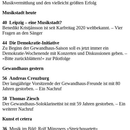
Musikvermittlung und den vielleicht größten Erfolg
Musikstadt heute
40 Leipzig – eine Musikstadt?
Benedikt Kristjánsson ist seit Karfreitag 2020 weltbekannt. – Vier
Fragen an den Sänger
44 Die Demokratie-Initiative
Zu Beginn der Gewandhaus-Saison soll es jetzt immer ein
Demokratie-Wochenende mit Konzerten und Diskussionen geben. –
»Bitte zurückblättern!« zur Pilotfolge
Gewandhaus gestern
56 Andreas Creuzburg
Der langjährige Vorsitzende der Gewandhaus-Freunde ist mit 80
Jahren gestorben. – Ein Nachruf
58 Thomas Ziesch
Der Gewandhaus-Soloklarinettist ist mit 59 Jahren gestorben. – Ein
weiterer Nachruf
Kunst et cetera
36
Musik im Bild: Rolf Münzners »Streichquartett«