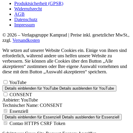
Produktsicherheit (GPSR)
Widerrufsrecht
AGB
Datenschutz
Impressum
© 2026 – Verlagsgruppe Kamprad | Preise inkl. gesetzlicher MwSt.,
zzgl.
Versandkosten
Wir setzen auf unserer Website Cookies ein. Einige von ihnen sind
erforderlich, während andere uns helfen unsere Website zu
verbessern. Sie können alle Cookies über den Button „Alle
akzeptieren“ zustimmen oder Ihre eigene Auswahl vornehmen und
diese mit dem Button „Auswahl akzeptieren“ speichern.
YouTube
Details einblenden
für YouTube
Details ausblenden
für YouTube
CONSENT
Anbieter:
YouTube
Technischer Name:
CONSENT
Essenziell
Details einblenden
für Essenziell
Details ausblenden
für Essenziell
Contao HTTPS CSRF Token