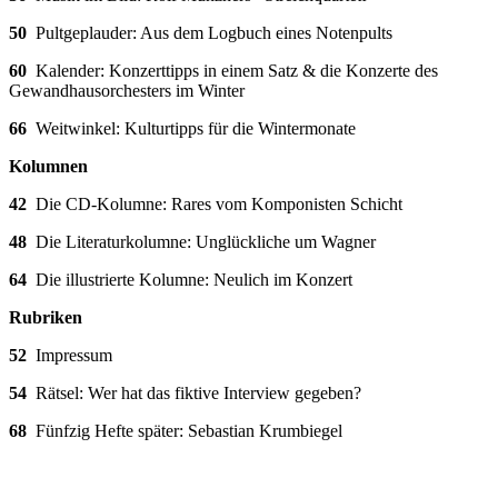
50
Pultgeplauder: Aus dem Logbuch eines Notenpults
60
Kalender: Konzerttipps in einem Satz & die Konzerte des
Gewandhausorchesters im Winter
66
Weitwinkel: Kulturtipps für die Wintermonate
Kolumnen
42
Die CD-Kolumne: Rares vom Komponisten Schicht
48
Die Literaturkolumne: Unglückliche um Wagner
64
Die illustrierte Kolumne: Neulich im Konzert
Rubriken
52
Impressum
54
Rätsel: Wer hat das fiktive Interview gegeben?
68
Fünfzig Hefte später: Sebastian Krumbiegel