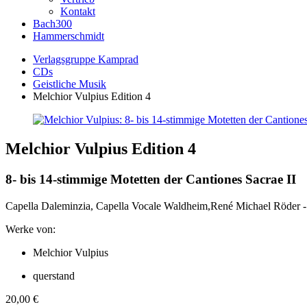
Kontakt
Bach300
Hammerschmidt
Verlagsgruppe Kamprad
CDs
Geistliche Musik
Melchior Vulpius Edition 4
Melchior Vulpius Edition 4
8- bis 14-stimmige Motetten der Cantiones Sacrae II
Capella Daleminzia, Capella Vocale Waldheim,René Michael Röder -
Werke von:
Melchior Vulpius
querstand
20,00
€