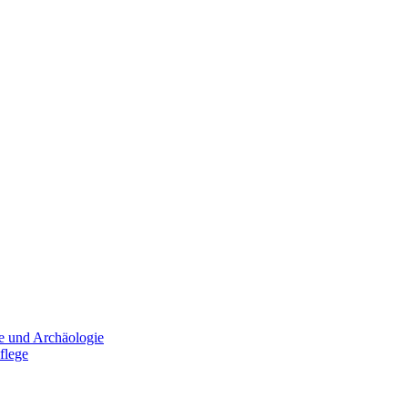
e und Archäologie
flege