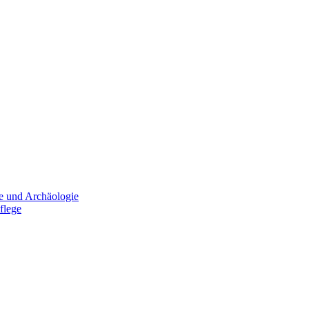
e und Archäologie
flege