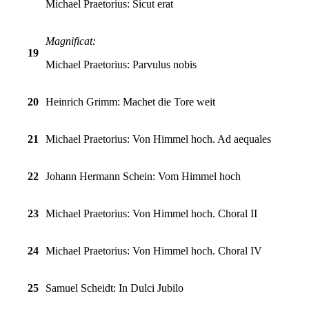
Michael Praetorius: Sicut erat
Magnificat:
19
Michael Praetorius: Parvulus nobis
20
Heinrich Grimm:
Machet die Tore weit
21
Michael Praetorius: Von Himmel hoch. Ad aequales
22
Johann Hermann Schein:
Vom Himmel hoch
23
Michael Praetorius: Von Himmel hoch. Choral II
24
Michael Praetorius: Von Himmel hoch. Choral IV
25
Samuel Scheidt:
In Dulci Jubilo