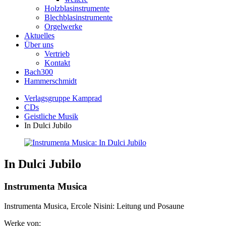
Holzblasinstrumente
Blechblasinstrumente
Orgelwerke
Aktuelles
Über uns
Vertrieb
Kontakt
Bach300
Hammerschmidt
Verlagsgruppe Kamprad
CDs
Geistliche Musik
In Dulci Jubilo
In Dulci Jubilo
Instrumenta Musica
Instrumenta Musica, Ercole Nisini: Leitung und Posaune
Werke von: