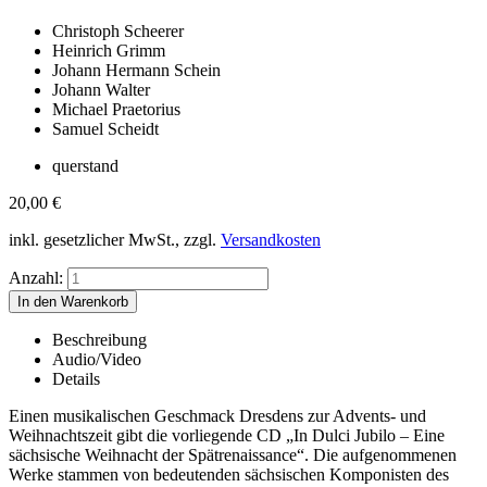
Christoph Scheerer
Heinrich Grimm
Johann Hermann Schein
Johann Walter
Michael Praetorius
Samuel Scheidt
querstand
20,00
€
inkl. gesetzlicher MwSt., zzgl.
Versandkosten
Anzahl:
Beschreibung
Audio/Video
Details
Einen musikalischen Geschmack Dresdens zur Advents- und
Weihnachtszeit gibt die vorliegende CD „In Dulci Jubilo – Eine
sächsische Weihnacht der Spätrenaissance“. Die aufgenommenen
Werke stammen von bedeutenden sächsischen Komponisten des