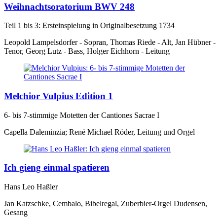
Weihnachtsoratorium BWV 248
Teil 1 bis 3: Ersteinspielung in Originalbesetzung 1734
Leopold Lampelsdorfer - Sopran, Thomas Riede - Alt, Jan Hübner -
Tenor, Georg Lutz - Bass, Holger Eichhorn - Leitung
Melchior Vulpius Edition 1
6- bis 7-stimmige Motetten der Cantiones Sacrae I
Capella Daleminzia; René Michael Röder, Leitung und Orgel
Ich gieng einmal spatieren
Hans Leo Haßler
Jan Katzschke, Cembalo, Bibelregal, Zuberbier-Orgel Dudensen,
Gesang