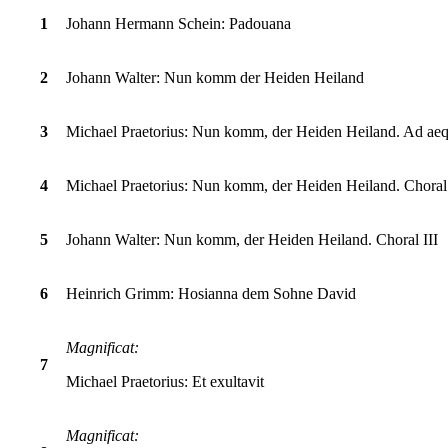
1
Johann Hermann Schein: Padouana
2
Johann Walter: Nun komm der Heiden Heiland
3
Michael Praetorius: Nun komm, der Heiden Heiland. Ad aeq
4
Michael Praetorius: Nun komm, der Heiden Heiland. Choral 
5
Johann Walter: Nun komm, der Heiden Heiland. Choral III
6
Heinrich Grimm:
Hosianna dem Sohne David
Magnificat:
7
Michael Praetorius: Et exultavit
Magnificat: