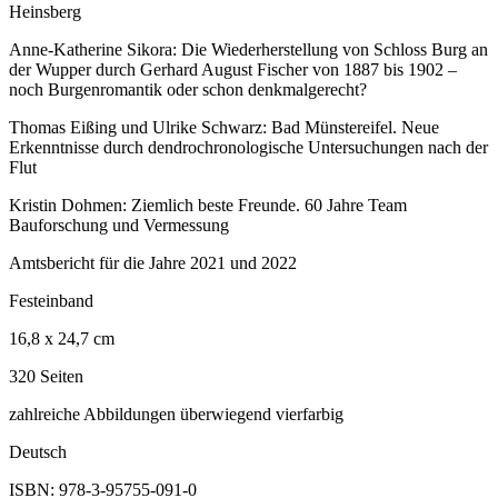
Heinsberg
Anne-Katherine Sikora: Die Wiederherstellung von Schloss Burg an
der Wupper durch Gerhard August Fischer von 1887 bis 1902 –
noch Burgenromantik oder schon denkmalgerecht?
Thomas Eißing und Ulrike Schwarz: Bad Münstereifel. Neue
Erkenntnisse durch dendrochronologische Untersuchungen nach der
Flut
Kristin Dohmen: Ziemlich beste Freunde. 60 Jahre Team
Bauforschung und Vermessung
Amtsbericht für die Jahre 2021 und 2022
Festeinband
16,8 x 24,7 cm
320 Seiten
zahlreiche Abbildungen überwiegend vierfarbig
Deutsch
ISBN: 978-3-95755-091-0