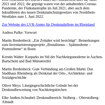
2021 und 2022, die geprägt waren von der anhaltenden Corona-
Pandemie, der Flutkatastrophe im Juli 2021, aber auch dem
Inkrafttreten des neuen Denkmalschutzgesetzes von Nordrhein-
Westfalen zum 1. Juni 2022.
Zur Website des LVR-Amtes für Denkmalpflege im Rheinland
Andrea Pufke: Vorwort
Martin Bredenbeck: „Ein Zeitalter wird besichtigt“. Bemerkungen
zum Inventarisierungsprojekt „Brutalismus – Spätmoderne –
Postmoderne“ in Bonn
Kerstin Walter: Kurparks im Stil der Nachkriegsmoderne in Aachen-
Burtscheid und Bad Münstereifel
Martin Bredenbeck: Gute Verbindung am Großen Markt: Das
Stadthaus Rheinberg als Denkmal der Orts-, Architektur- und
Sozialgeschichte
Oliver Meys: Liturgiegeschichtliche Gründe bei der
Denkmalbewertung von Nachkriegskirchen
Elke Janßen-Schnabel: Denkmalbereich: Stolberg – Oberstolberg-
Altstadt