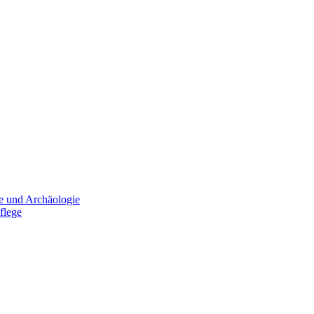
e und Archäologie
flege