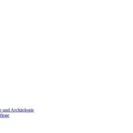
e und Archäologie
flege