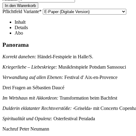
Pflichtfeld
Variante
*
Inhalt
Details
Abo
Panorama
Korrekt daneben:
Händel-Festspiele in Halle/S.
Kriegerliebe – Liebeskriege:
Musikfestspiele Potsdam Sanssouci
Verwandlung auf allen Ebenen:
Festival d' Aix-en-Provence
Drei Fragen an Sébastien Daucé
Im Wirtshaus mit Akkordeon:
Transformation beim Bachfest
Dulderin eklatanter Rechtsverstöße:
›Griselda‹ mit Concerto Copenh
Spiritualität und Opulenz:
Osterfestival Peralada
Nachruf Peter Neumann