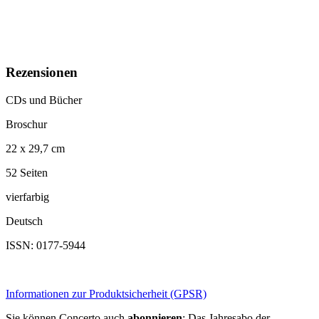
Rezensionen
CDs und Bücher
Broschur
22 x 29,7 cm
52 Seiten
vierfarbig
Deutsch
ISSN: 0177-5944
Informationen zur Produktsicherheit (GPSR)
Sie können Concerto auch
abonnieren
: Das Jahresabo der