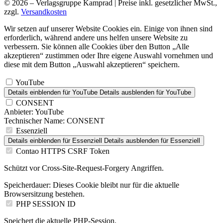
© 2026 – Verlagsgruppe Kamprad | Preise inkl. gesetzlicher MwSt.,
zzgl.
Versandkosten
Wir setzen auf unserer Website Cookies ein. Einige von ihnen sind
erforderlich, während andere uns helfen unsere Website zu
verbessern. Sie können alle Cookies über den Button „Alle
akzeptieren“ zustimmen oder Ihre eigene Auswahl vornehmen und
diese mit dem Button „Auswahl akzeptieren“ speichern.
YouTube
Details einblenden
für YouTube
Details ausblenden
für YouTube
CONSENT
Anbieter:
YouTube
Technischer Name:
CONSENT
Essenziell
Details einblenden
für Essenziell
Details ausblenden
für Essenziell
Contao HTTPS CSRF Token
Schützt vor Cross-Site-Request-Forgery Angriffen.
Speicherdauer:
Dieses Cookie bleibt nur für die aktuelle
Browsersitzung bestehen.
PHP SESSION ID
Speichert die aktuelle PHP-Session.