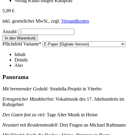
Verlag Klaus-Jürgen Kamprad
5,99
€
inkl. gesetzlicher MwSt., zzgl.
Versandkosten
Anzahl:
Pflichtfeld
Variante
*
Inhalt
Details
Abo
Panorama
Mit brennender Geduld:
Stradella-Projekt in Viterbo
Ertragreicher Musikherbst:
Vokalmusik des 17. Jahrhunderts im
Ruhrgebiet
Des Guten fast zu viel:
Tage Alter Musik in Herne
Neustart mit Residenzmodell:
Drei Fragen an Michael Rathmann