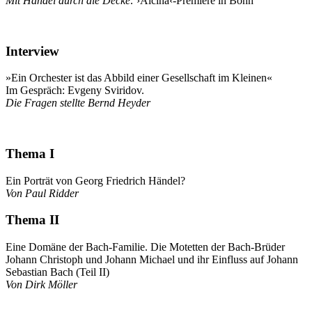
Mit Händel durch die Decke:
›Alcina‹-Premiere in Bonn
Interview
»Ein Orchester ist das Abbild einer Gesellschaft im Kleinen«
Im Gespräch: Evgeny Sviridov.
Die Fragen stellte Bernd Heyder
Thema I
Ein Porträt von Georg Friedrich Händel?
Von Paul Ridder
Thema II
Eine Domäne der Bach-Familie. Die Motetten der Bach-Brüder
Johann Christoph und Johann Michael und ihr Einfluss auf Johann
Sebastian Bach (Teil II)
Von Dirk Möller