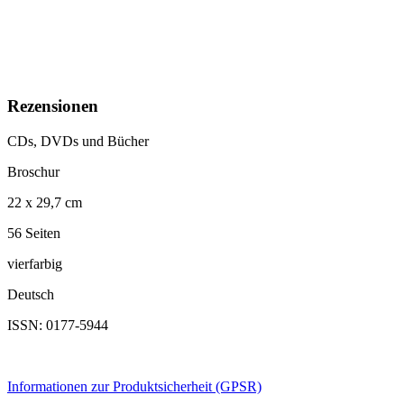
Rezensionen
CDs, DVDs und Bücher
Broschur
22 x 29,7 cm
56 Seiten
vierfarbig
Deutsch
ISSN: 0177-5944
Informationen zur Produktsicherheit (GPSR)