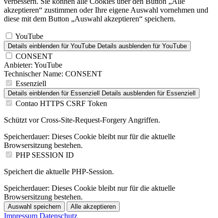
verbessern. Sie können alle Cookies über den Button „Alle
akzeptieren“ zustimmen oder Ihre eigene Auswahl vornehmen und
diese mit dem Button „Auswahl akzeptieren“ speichern.
YouTube
Details einblenden
für YouTube
Details ausblenden
für YouTube
CONSENT
Anbieter:
YouTube
Technischer Name:
CONSENT
Essenziell
Details einblenden
für Essenziell
Details ausblenden
für Essenziell
Contao HTTPS CSRF Token
Schützt vor Cross-Site-Request-Forgery Angriffen.
Speicherdauer:
Dieses Cookie bleibt nur für die aktuelle
Browsersitzung bestehen.
PHP SESSION ID
Speichert die aktuelle PHP-Session.
Speicherdauer:
Dieses Cookie bleibt nur für die aktuelle
Browsersitzung bestehen.
Auswahl speichern
Alle akzeptieren
Impressum
Datenschutz