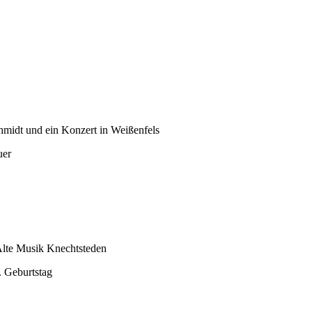
midt und ein Konzert in Weißenfels
uer
 Alte Musik Knechtsteden
. Geburtstag