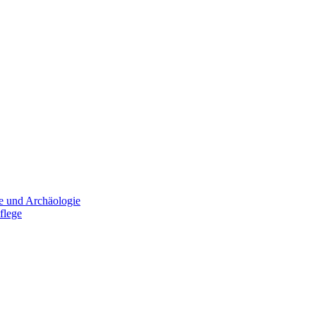
e und Archäologie
flege