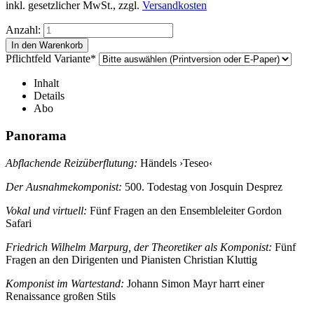
inkl. gesetzlicher MwSt., zzgl.
Versandkosten
Anzahl:
Pflichtfeld
Variante
*
Inhalt
Details
Abo
Panorama
Abflachende Reizüberflutung:
Händels ›Teseo‹
Der Ausnahmekomponist:
500. Todestag von Josquin Desprez
Vokal und virtuell:
Fünf Fragen an den Ensembleleiter Gordon
Safari
Friedrich Wilhelm Marpurg, der Theoretiker als Komponist:
Fünf
Fragen an den Dirigenten und Pianisten Christian Kluttig
Komponist im Wartestand:
Johann Simon Mayr harrt einer
Renaissance großen Stils